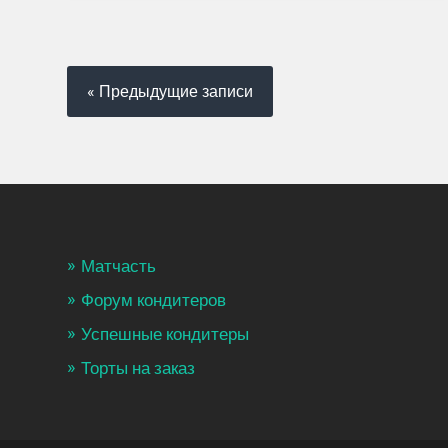
« Предыдущие записи
Матчасть
Форум кондитеров
Успешные кондитеры
Торты на заказ