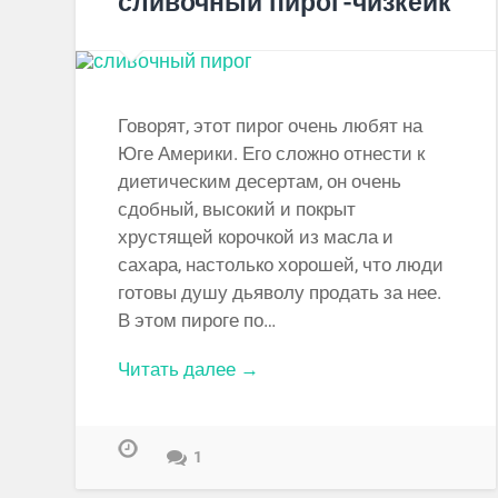
сливочный пирог-чизкейк
Говорят, этот пирог очень любят на
Юге Америки. Его сложно отнести к
диетическим десертам, он очень
сдобный, высокий и покрыт
хрустящей корочкой из масла и
сахара, настолько хорошей, что люди
готовы душу дьяволу продать за нее.
В этом пироге по…
Читать далее →
1