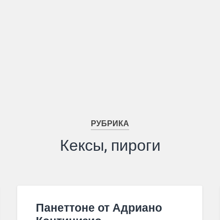
РУБРИКА
Кексы, пироги
Панеттоне от Адриано