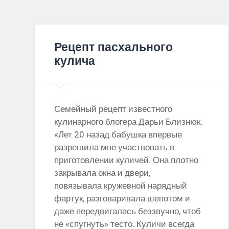
Рецепт пасхального
кулича
Семейный рецепт известного
кулинарного блогера Дарьи Близнюк.
«Лет 20 назад бабушка впервые
разрешила мне участвовать в
приготовлении куличей. Она плотно
закрывала окна и двери,
повязывала кружевной нарядный
фартук, разговаривала шепотом и
даже передвигалась беззвучно, чтоб
не «спугнуть» тесто. Куличи всегда