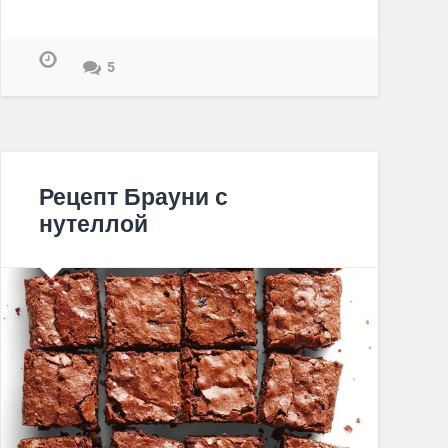
5
Рецепт Брауни с
нутеллой