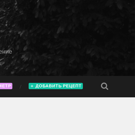
ение
МЕТР
＋
ДОБАВИТЬ РЕЦЕПТ