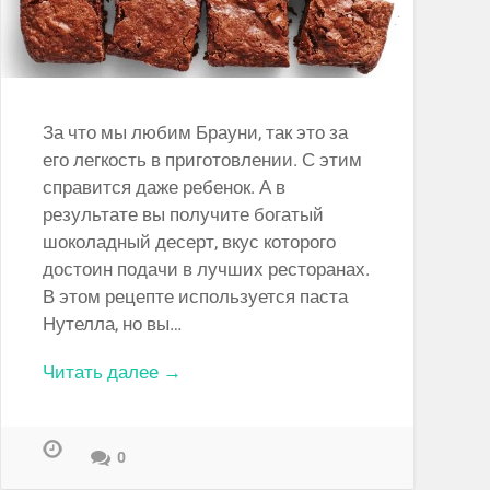
За что мы любим Брауни, так это за
его легкость в приготовлении. С этим
справится даже ребенок. А в
результате вы получите богатый
шоколадный десерт, вкус которого
достоин подачи в лучших ресторанах.
В этом рецепте используется паста
Нутелла, но вы…
Читать далее →
0