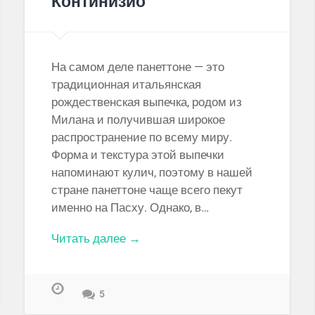
Континизио
На самом деле панеттоне — это
традиционная итальянская
рождественская выпечка, родом из
Милана и получившая широкое
распространение по всему миру.
Форма и текстура этой выпечки
напоминают кулич, поэтому в нашей
стране панеттоне чаще всего пекут
именно на Пасху. Однако, в…
Читать далее →
5