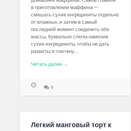
домашние маффины. Самое главное
в приготовлении маффина —
смешать сухие ингредиенты отдельно
от влажных, и затем в самый
последний момент соединить обе
массы, буквально слегка намочив
сухие ингредиенты, чтобы не дать
развиться глютену….
Читать далее →
0
Легкий манговый торт к