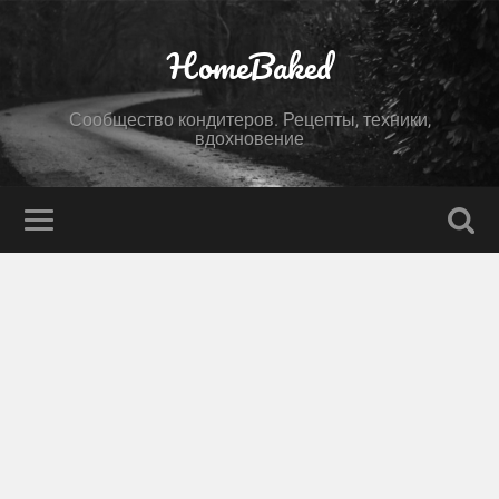
HomeBaked
Сообщество кондитеров. Рецепты, техники,
вдохновение