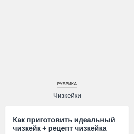
РУБРИКА
Чизкейки
Как приготовить идеальный
чизкейк + рецепт чизкейка