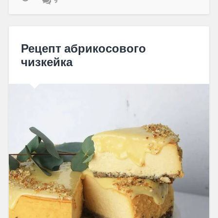
9
Рецепт абрикосового
чизкейка