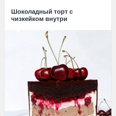
Шоколадный торт с
чизкейком внутри