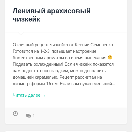
Ленивый арахисовый
чизкейк
Отличный рецепт чизкейка от Ксении Семеренко.
Готовится на 1-2-3, повышает настроение
божественным ароматом во время выпекания
Подавать охлажденным! Если чизкейк покажется
вам недостаточно сладким, можно дополнить
домашней карамелью. Рецепт рассчитан на
диаметр формы 16 см. Если вам нужен меньший…
Читать далее →
1