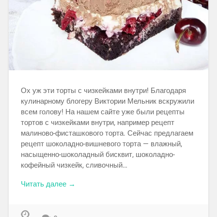
Ох уж эти торты с чизкейками внутри! Благодаря
кулинарному блогеру Виктории Мельник вскружили
всем голову! На нашем сайте уже были рецепты
тортов с чизкейками внутри, например рецепт
малиново-фисташкового торта. Сейчас предлагаем
рецепт шоколадно-вишневого торта — влажный,
насыщенно-шоколадный бисквит, шоколадно-
кофейный чизкейк, сливочный…
Читать далее →