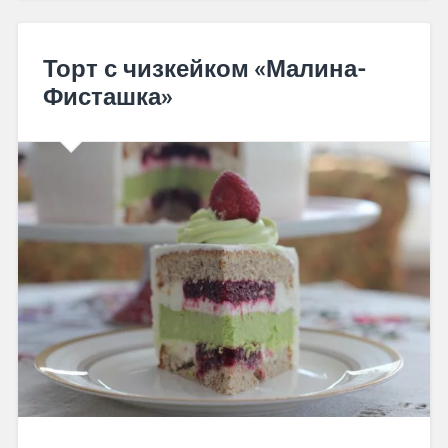
Торт с чизкейком «Малина-
Фисташка»