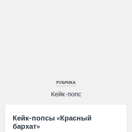
РУБРИКА
Кейк-попс
Кейк-попсы «Красный
бархат»