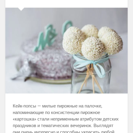
Кейк-попсы — милые пирожные на палочке,
напоминающие по консистенции пирожное
«картошка» стали неприменным атрибутом детских
праздников и тематических вечеринок. Выглядят
они очень интересно и способны украсить любой