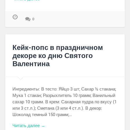
0
Кейк-попс в праздничном
декоре ко дню Святого
Валентина
Ингредиенты: В тесто: Яйцо 3 шт; Сахар ½ стакана;
Мука 1 стакан; Разрыхлитель 10 грамм; Ванильный
сахар 10 грамм. В крем: Сахарная пудра по вкусу (1
или 3 ст.л.); Сметана (3 или 4 ст.л.). В декор:
Шоколад темный 150 грамм;…
Читать далее →