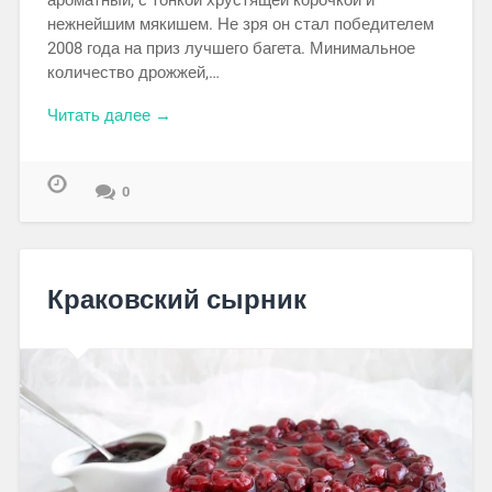
ароматный, с тонкой хрустящей корочкой и
нежнейшим мякишем. Не зря он стал победителем
2008 года на приз лучшего багета. Минимальное
количество дрожжей,…
Читать далее →
0
Краковский сырник