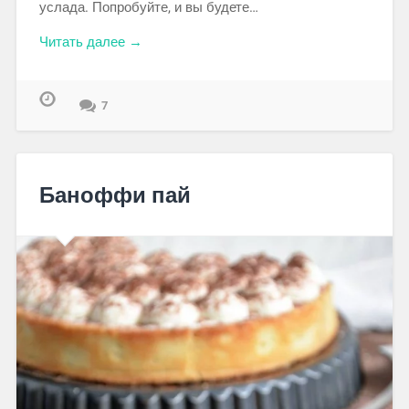
услада. Попробуйте, и вы будете…
Читать далее →
7
Баноффи пай