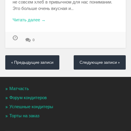
не совсем хлеб в привычном для нас понимании.
Это больше очень вкусная и…
Читать далее →
0
« Предыдущие записи
Следующие записи »
Матчасть
Форум кондитеров
Успешные кондитеры
Торты на заказ