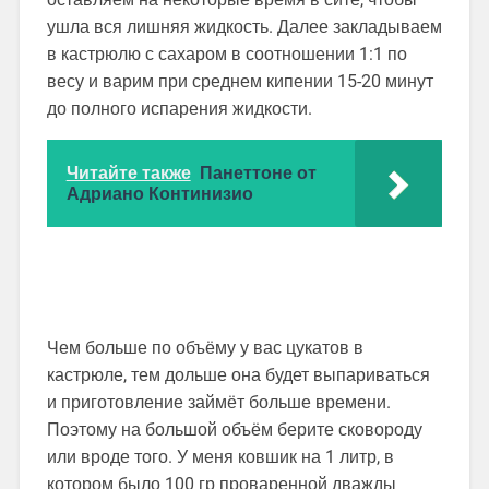
ушла вся лишняя жидкость. Далее закладываем
в кастрюлю с сахаром в соотношении 1:1 по
весу и варим при среднем кипении 15-20 минут
до полного испарения жидкости.
Читайте также
Панеттоне от
Адриано Континизио
Чем больше по объёму у вас цукатов в
кастрюле, тем дольше она будет выпариваться
и приготовление займёт больше времени.
Поэтому на большой объём берите сковороду
или вроде того. У меня ковшик на 1 литр, в
котором было 100 гр проваренной дважды