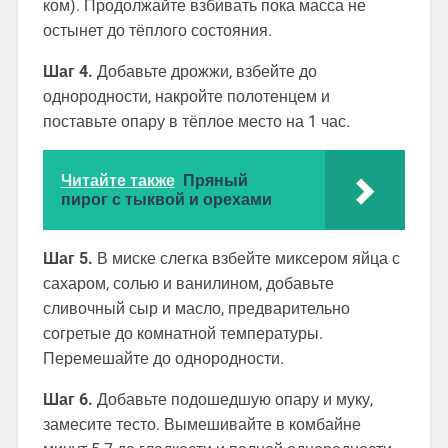
ком). Продолжайте взбивать пока масса не
остынет до тёплого состояния.
Шаг 4.
Добавьте дрожжи, взбейте до
однородности, накройте полотенцем и
поставьте опару в тёплое место на 1 час.
Читайте также
Пряный
пирог с тыквой и орехами
Шаг 5.
В миске слегка взбейте миксером яйца с
сахаром, солью и ванилином, добавьте
сливочный сыр и масло, предварительно
согретые до комнатной температуры.
Перемешайте до однородности.
Шаг 6.
Добавьте подошедшую опару и муку,
замесите тесто. Вымешивайте в комбайне