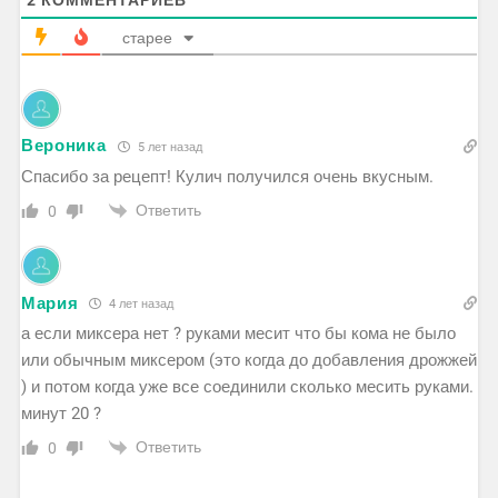
старее
Вероника
5 лет назад
Спасибо за рецепт! Кулич получился очень вкусным.
Ответить
0
Мария
4 лет назад
а если миксера нет ? руками месит что бы кома не было
или обычным миксером (это когда до добавления дрожжей
) и потом когда уже все соединили сколько месить руками.
минут 20 ?
Ответить
0