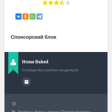
Спонсорский блок
Home Baked
Сообщество и рейтинг кондитеров
Десерты
,
Кексы, пироги
,
Прочие десерты