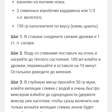
ванилин на кончике ножа;
2 семенных коробочки кардамона или 1/3
ч.л. молотого;
150 гр наполнителя по вкусу (изюм, цукаты).
Шаг 1.
В стакане соедините свежие дрожжи и 1
ст. л. сахара.
Шаг 2.
Воду со сливками поставьте на огонь и
нагрейте до тёплого состояния. 100 мл влейте в
дрожжи, перемешайте и оставьте на 10 минут.
Остальное доведите до кипения.
Шаг 3.
В глубокую миску просейте 50 гр муки,
влейте кипящие сливки с водой и очень быстро
миксером взбейте до однородности (держите
миксер уже наготове, чтобы сразу включить как
только вольете кипящие сливки, иначе будет