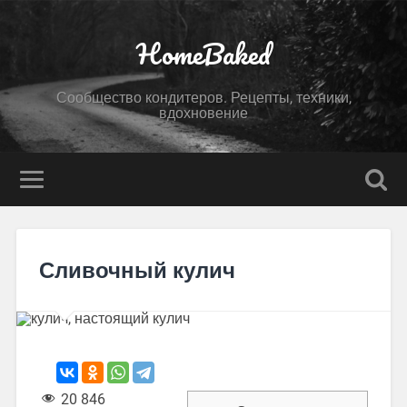
HomeBaked
Сообщество кондитеров. Рецепты, техники,
вдохновение
Сливочный кулич
20 846