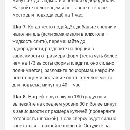
минут 5-7 до гладкости и полной однородности.
Накройте полотенцем и поставьте в тёплое
место для подхода ещё на 1 час.
Шаг 7.
Когда тесто подойдёт, добавьте специи и
наполнитель (если замачивали в алкоголе —
жидкость слить), перемешайте до
однородности, разделите на порции в
зависимости от размера форм (теста чуть более
чем на 1/3 высоты формы кладите, оно сильно
поднимается), разложите по формам, накройте
полотенцем и поставьте опять в тёплое место
для подъема минут на 40 — час.
Шаг 8.
Нагрейте духовку до 180 градусов и
выпекайте на среднем уровне 30 и более минут
в зависимости от размера куличей (проверяйте
готовность шпажкой). Если сверху будет сильно
запекаться — накройте фольгой. Остудите на