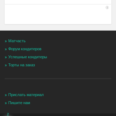
Матчасть
Форум кондитеров
Успешные кондитеры
Торты на заказ
Прислать материал
Пишите нам
2