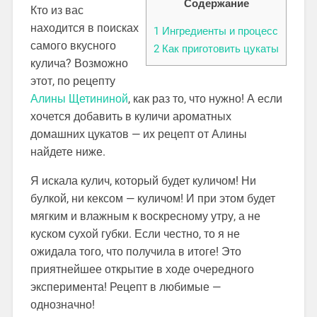
Содержание
Кто из вас
находится в поисках
1
Ингредиенты и процесс
самого вкусного
2
Как приготовить цукаты
кулича? Возможно
этот, по рецепту
Алины Щетининой
, как раз то, что нужно! А если
хочется добавить в куличи ароматных
домашних цукатов — их рецепт от Алины
найдете ниже.
Я искала кулич, который будет куличом! Ни
булкой, ни кексом — куличом! И при этом будет
мягким и влажным к воскресному утру, а не
куском сухой губки. Если честно, то я не
ожидала того, что получила в итоге! Это
приятнейшее открытие в ходе очередного
эксперимента! Рецепт в любимые —
однозначно!