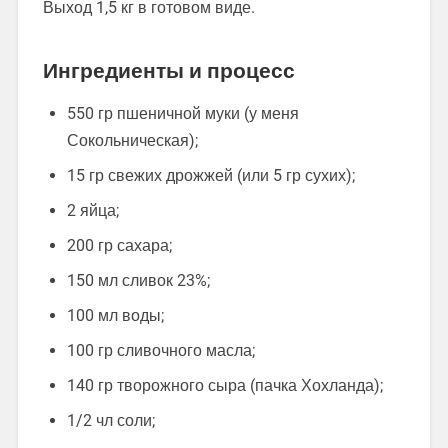
Выход 1,5 кг в готовом виде.
Ингредиенты и процесс
550 гр пшеничной муки (у меня
Сокольническая);
15 гр свежих дрожжей (или 5 гр сухих);
2 яйца;
200 гр сахара;
150 мл сливок 23%;
100 мл воды;
100 гр сливочного масла;
140 гр творожного сыра (пачка Хохланда);
1/2 чл соли;