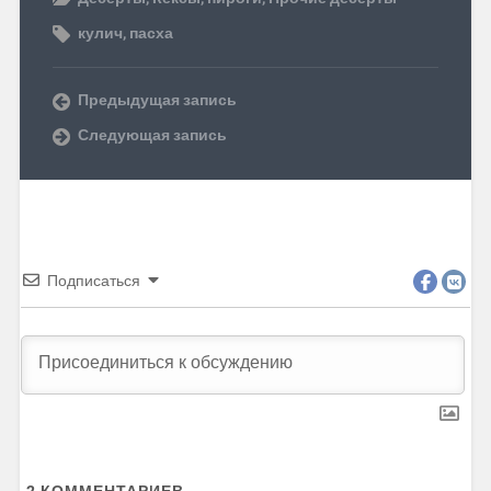
кулич
,
пасха
Предыдущая запись
Следующая запись
Подписаться
2
КОММЕНТАРИЕВ