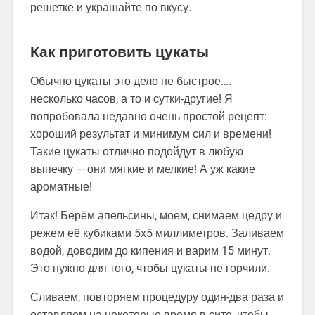
решетке и украшайте по вкусу.
Как приготовить цукаты
Обычно цукаты это дело не быстрое….
несколько часов, а то и сутки-другие! Я
попробовала недавно очень простой рецепт:
хороший результат и минимум сил и времени!
Такие цукаты отлично подойдут в любую
выпечку — они мягкие и мелкие! А уж какие
ароматные!
Итак! Берём апельсины, моем, снимаем цедру и
режем её кубиками 5х5 миллиметров. Заливаем
водой, доводим до кипения и варим 15 минут.
Это нужно для того, чтобы цукаты не горчили.
Сливаем, повторяем процедуру один-два раза и
оставляем на некоторые время в сите, чтобы