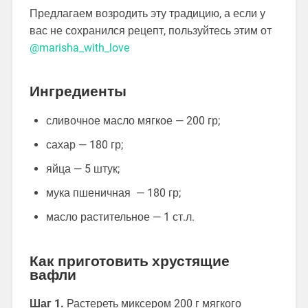
Предлагаем возродить эту традицию, а если у
вас не сохранился рецепт, пользуйтесь этим от
@marisha_with_love
Ингредиенты
сливочное масло мягкое — 200 гр;
сахар — 180 гр;
яйца — 5 штук;
мука пшеничная — 180 гр;
масло растительное — 1 ст.л.
Как приготовить хрустящие
вафли
Шаг 1.
Растереть миксером 200 г мягкого