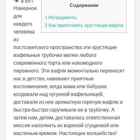
8 691
Содержание
Наверное
для
1
Ингредиенты
каждого
2
Как приготовить хрустящие вафли
человека
из
постсоветского пространства эти хрустящие
вафельные трубочки милее любого
современного торта или новомодного
пирожного. Эти вафли моментально переносят
нас в детство, навевают приятные
воспоминания, когда мама или бабушка
колдовали над чугунной вафельницей,
доставали из нее ароматную горячую вафлю и
быстро-быстро скручивали ее в трубочку. А
затем нам, детям, доставалась ответственная
миссия наполнить их вареной сгущенкой или
масляным кремом. Настоящее волшебство!