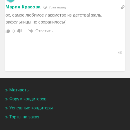
Мария Красова
7 лет назад
ох, самое любимое лакомство из детства! жаль,
вафельницы не сохранилось(
Ответить
0
Матчасть
Форум кондитеров
Успешные кондитеры
Торты на заказ