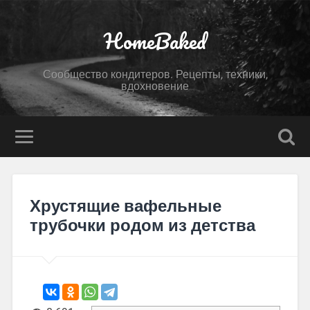
HomeBaked
Сообщество кондитеров. Рецепты, техники,
вдохновение
Хрустящие вафельные
трубочки родом из детства