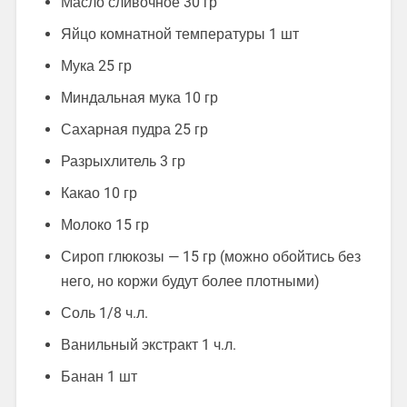
Масло сливочное 30 гр
Яйцо комнатной температуры 1 шт
Мука 25 гр
Миндальная мука 10 гр
Сахарная пудра 25 гр
Разрыхлитель 3 гр
Какао 10 гр
Молоко 15 гр
Сироп глюкозы — 15 гр (можно обойтись без
него, но коржи будут более плотными)
Соль 1/8 ч.л.
Ванильный экстракт 1 ч.л.
Банан 1 шт