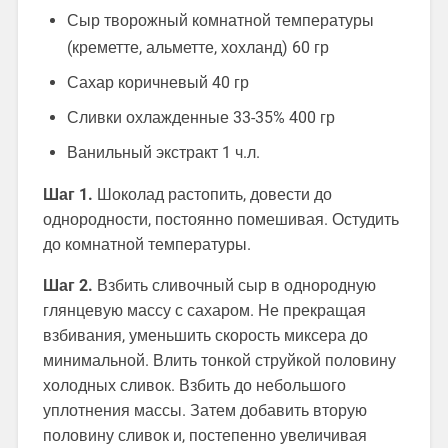
Сыр творожный комнатной температуры
(креметте, альметте, хохланд) 60 гр
Сахар коричневый 40 гр
Сливки охлажденные 33-35% 400 гр
Ванильный экстракт 1 ч.л.
Шаг 1.
Шоколад растопить, довести до
однородности, постоянно помешивая. Остудить
до комнатной температуры.
Шаг 2.
Взбить сливочный сыр в однородную
глянцевую массу с сахаром. Не прекращая
взбивания, уменьшить скорость миксера до
минимальной. Влить тонкой струйкой половину
холодных сливок. Взбить до небольшого
уплотнения массы. Затем добавить вторую
половину сливок и, постепенно увеличивая