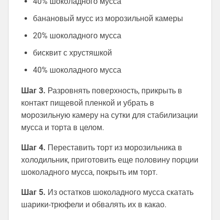
40% шоколадного мусса
банановый мусс из морозильной камеры
20% шоколадного мусса
бисквит с хрустяшкой
40% шоколадного мусса
Шаг 3.
Разровнять поверхность, прикрыть в
контакт пищевой пленкой и убрать в
морозильную камеру на сутки для стабилизации
мусса и торта в целом.
Шаг 4.
Переставить торт из морозильника в
холодильник, приготовить еще половину порции
шоколадного мусса, покрыть им торт.
Шаг 5.
Из остатков шоколадного мусса скатать
шарики-трюфели и обвалять их в какао.