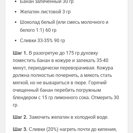
Банан запеченный 30 гр
Желатин листовой 3 гр
Шоколад белый (или смесь молочного и
белого 1:1) 60 гр
Сливки 33-35% 90 гр
Шаг 1.
В разогретую до 175 гр духовку
поместить банан в кожуре и запекать 35-40
минут, периодически переворачивая. Кожура
должна полностью почернеть, а мякоть стать
мягкой, но не вывариться в пюре. Горячий
очищенный банан перебить погружным
блендером с 15 гр лимонного сока. Отмерить 30
гр.
Шаг 2.
Замочить желатин в холодной воде.
Шаг 3.
Сливки (20%) нагреть почти до кипения,