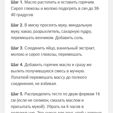
Шаг 1.
Масло растопить и оставить горячим.
Сироп глюкозы и молоко подогреть в свч до 38-
40 градусов
Шаг 2.
В миску просеять муку, миндальную
муку, какао, разрыхлитель, сахарную пудру,
перемешать венчиком. Добавить соль.
Шаг 3.
Соединить яйцо, ванильный экстракт,
молоко и сироп глюкозы, перемешать.
Шаг 4.
Добавить горячее масло и сразу же
вылить получившуюся смесь в мучную.
Лопаткой перемешать массу до полного
соединения, не взбивая.
Шаг 5.
Распределить тесто по двум формам 16
см (если не силикон, смазать маслом и
присыпать мукой). Убрать на 6 часов в
холодильник. Это нужно для того, чтобы хорошо