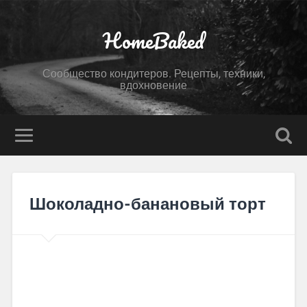
HomeBaked
Сообщество кондитеров. Рецепты, техники,
вдохновение
Шоколадно-банановый торт