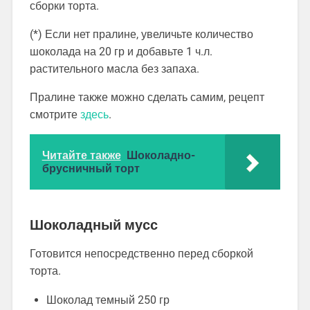
сборки торта.
(*) Если нет пралине, увеличьте количество
шоколада на 20 гр и добавьте 1 ч.л.
растительного масла без запаха.
Пралине также можно сделать самим, рецепт
смотрите
здесь
.
Читайте также
Шоколадно-
брусничный торт
Шоколадный мусс
Готовится непосредственно перед сборкой
торта.
Шоколад темный 250 гр