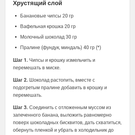
Хрустящий слой
Банановые чипсы 20 гр
Вафельная крошка 20 гр
Молочный шоколад 30 гр
Пралине (фундук, миндаль) 40 гр (*)
Шаг 1.
Чипсы и крошку измельчить и
перемешать в миске.
Шаг 2.
Шоколад растопить, вместе с
подогретым пралине добавить в крошку и
перемешать.
Шаг 3.
Соединить с отложенным муссом из
запеченного банана, выложить равномерно
поверх шоколадных бисквитов, дать схватиться,
обернуть пленкой и убрать в холодильник до