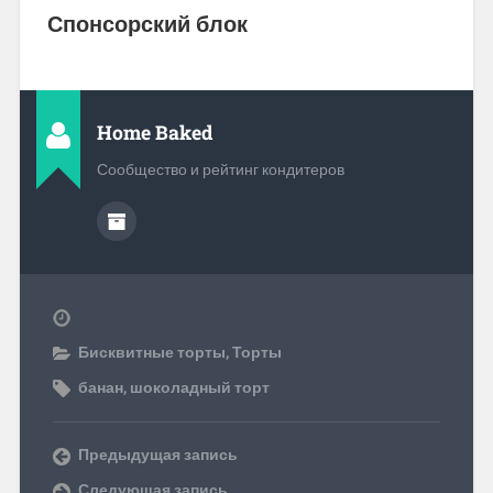
Спонсорский блок
Home Baked
Сообщество и рейтинг кондитеров
Бисквитные торты
,
Торты
банан
,
шоколадный торт
Предыдущая запись
Следующая запись