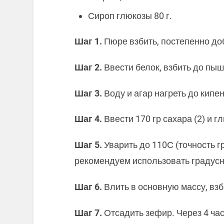
Сироп глюкозы 80 г.
Шаг 1.
Пюре взбить, постепенно доб
Шаг 2.
Ввести белок, взбить до пы
Шаг 3.
Воду и агар нагреть до кипе
Шаг 4.
Ввести 170 гр сахара (2) и г
Шаг 5.
Уварить до 110С (точность г
рекомендуем использовать градусн
Шаг 6.
Влить в основную массу, взб
Шаг 7.
Отсадить зефир. Через 4 час