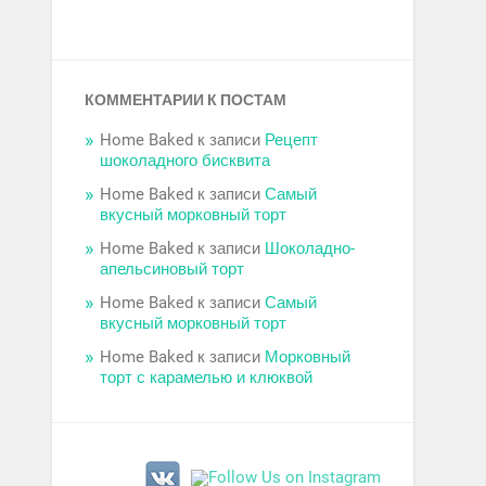
КОММЕНТАРИИ К ПОСТАМ
Home Baked
к записи
Рецепт
шоколадного бисквита
Home Baked
к записи
Самый
вкусный морковный торт
Home Baked
к записи
Шоколадно-
апельсиновый торт
Home Baked
к записи
Самый
вкусный морковный торт
Home Baked
к записи
Морковный
торт с карамелью и клюквой