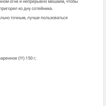
нном огне и непрерывно мешаем, чтобы
пригорел ко дну сотейника.
льно точным, лучше пользоваться
енное (!!!) 150 г;