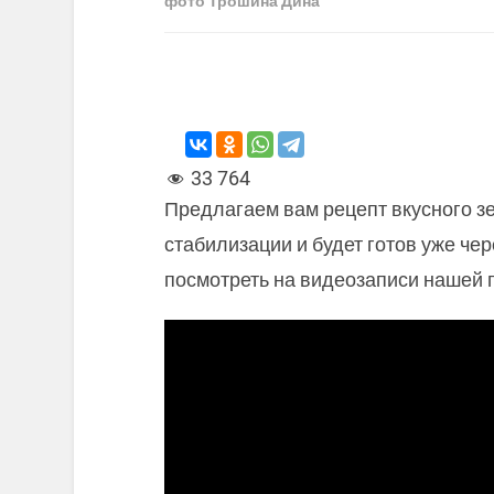
фото Трошина Дина
33 764
Предлагаем вам рецепт вкусного зе
стабилизации и будет готов уже чер
посмотреть на видеозаписи нашей 