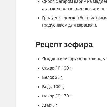
Сироп с агаром варим на медле
агар полностью разошелся и не 
Градусник должен быть максима
градусником для карамели.
Рецепт зефира
Ягодное или фруктовое пюре, увар
Сахар (1) 130 г;
Белок 30 г;
Вода 100 г;
Сахар (2) 170 г;
Агар 6 г;