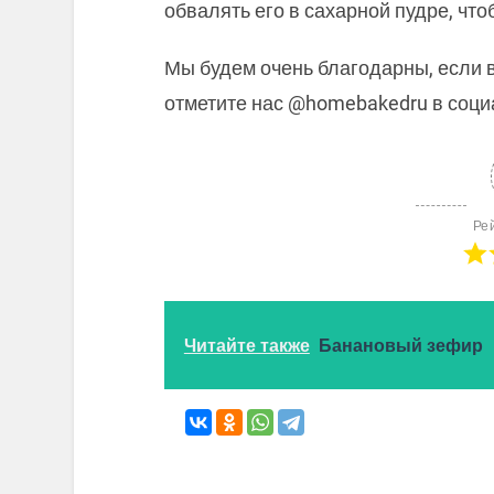
обвалять его в сахарной пудре, чтоб
Мы будем очень благодарны, если в
отметите нас @homebakedru в соци
Ре
Читайте также
Банановый зефир