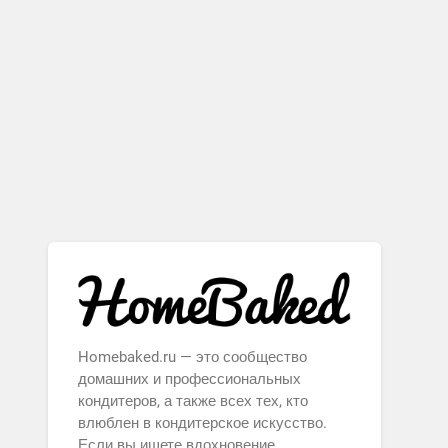
Homebaked.ru — это сообщество
домашних и профессиональных
кондитеров, а также всех тех, кто
влюблен в кондитерское искусство.
Если вы ищете вдохновение,