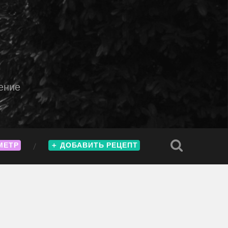
ение
МЕТР
＋
ДОБАВИТЬ РЕЦЕПТ