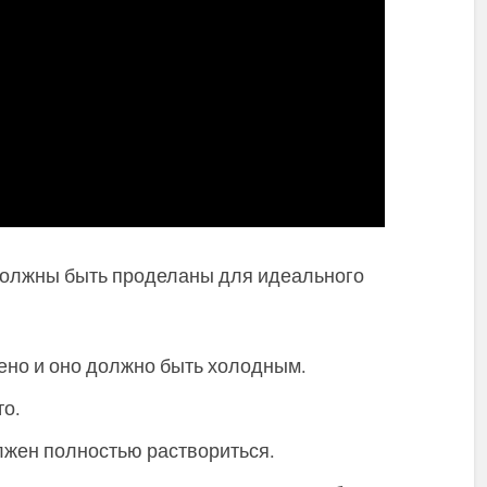
должны быть проделаны для идеального
ено и оно должно быть холодным.
то.
лжен полностью раствориться.