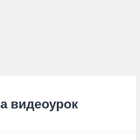
са видеоурок