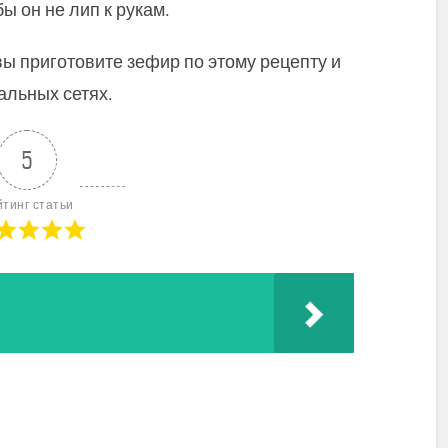
ы он не лип к рукам.
ы приготовите зефир по этому рецепту и
альных сетях.
5
йтинг статьи