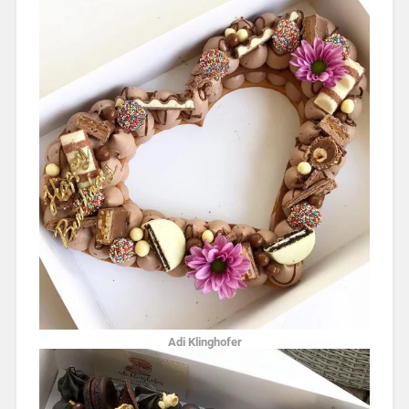
Adi Klinghofer