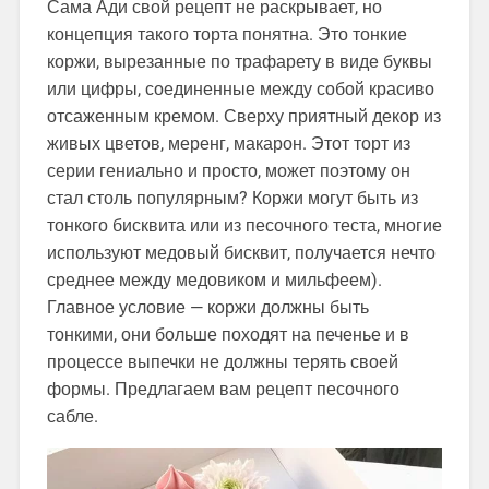
Сама Ади свой рецепт не раскрывает, но
концепция такого торта понятна. Это тонкие
коржи, вырезанные по трафарету в виде буквы
или цифры, соединенные между собой красиво
отсаженным кремом. Сверху приятный декор из
живых цветов, меренг, макарон. Этот торт из
серии гениально и просто, может поэтому он
стал столь популярным? Коржи могут быть из
тонкого бисквита или из песочного теста, многие
используют медовый бисквит, получается нечто
среднее между медовиком и мильфеем).
Главное условие — коржи должны быть
тонкими, они больше походят на печенье и в
процессе выпечки не должны терять своей
формы. Предлагаем вам рецепт песочного
сабле.