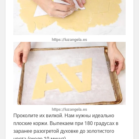
https://luzangela.es
https://luzangela.es
Проколите их вилкой. Нам нужны идеально
плоские коржи. Выпекаем при 180 градусах в
заранее разогретой духовке до золотистого
цвета (около 10 минут)