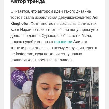
Автор тренда
Считается, что автором идеи такого дизайна
тортов стала израильская девушка-кондитер
Adi
Klinghofer.
Хотя многие не согласны с этим, так
как в Израиле такие торты были популярны уже
довольно давно. Однако, как бы это ни было,
волею судеб именно со
странички
Ади эти
тортики разлетелись по всему миру, а интерес к
ее Instagram, судя по количеству новых
подписчиков, просто зашкаливает.