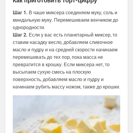
Как приготовить торт-цифру
Шаг 1.
В чаше миксера соединяем муку, соль и
миндальную муку. Перемешиваем венчиком до
однородности.
Шаг 2.
Если у вас есть планетарный миксер, то
ставим насадку весло, добавляем сливочное
масло и пудру и на средней скорости начинаем
перемешивать до тех пор, пока масса не
превратится в крошку. Если миксера нет, то
высыпаем сухую смесь на плоскую
поверхность, добавляем масло и пудру и
начинаем рубить массу ножом, также до крошки.