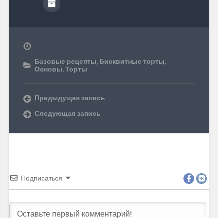
Базовые рецепты
,
Бисквитные торты
,
Основы
,
Торты
Предыдущая запись
Следующая запись
Подписаться