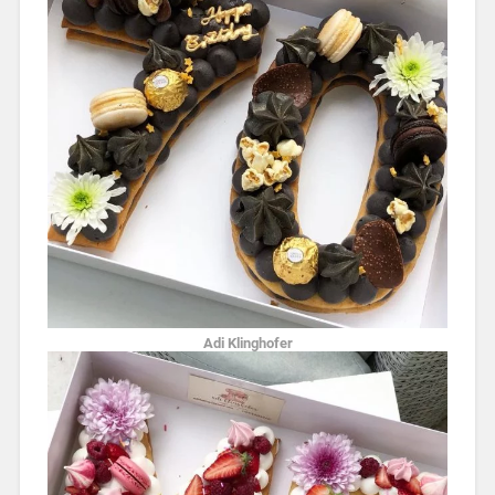
Adi Klinghofer