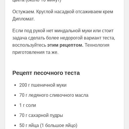
Остужаем. Круглой насадкой отсаживаем крем
Дипломат.
Если под рукой нет миндальной муки или стоит
задача сделать более недорогой вариант теста,
воспользуйтесь
этим рецептом.
Технология
приготовления та же.
Рецепт песочного теста
200 г пшеничной муки
70 г ледяного сливочного масла
1 г соли
70 г сахарной пудры
50 г яйца (1 большое яйцо)