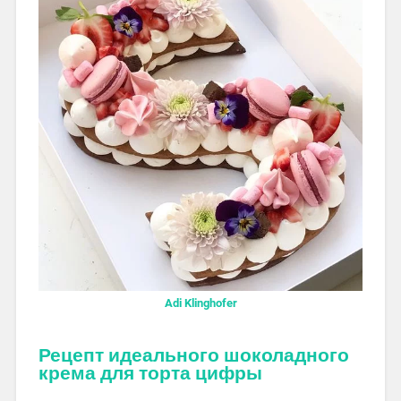
Adi Klinghofer
Рецепт идеального шоколадного
крема для торта цифры