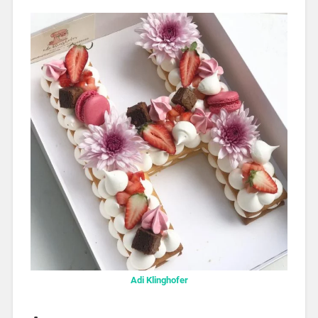
Adi Klinghofer