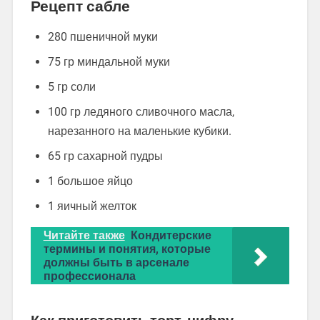
Рецепт сабле
280 пшеничной муки
75 гр миндальной муки
5 гр соли
100 гр ледяного сливочного масла,
нарезанного на маленькие кубики.
65 гр сахарной пудры
1 большое яйцо
1
яичный желток
Читайте также
Кондитерские
термины и понятия, которые
должны быть в арсенале
профессионала