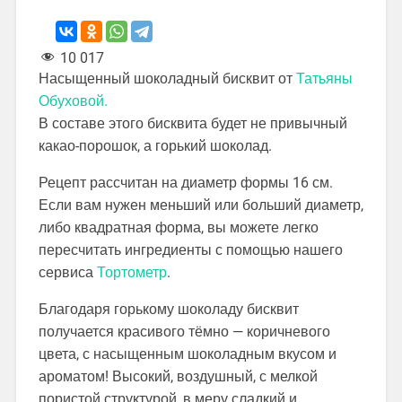
10 017
Насыщенный шоколадный бисквит от
Татьяны
Обуховой.
В составе этого бисквита будет не привычный
какао-порошок, а горький шоколад.
Рецепт рассчитан на диаметр формы 16 см.
Если вам нужен меньший или больший диаметр,
либо квадратная форма, вы можете легко
пересчитать ингредиенты с помощью нашего
сервиса
Тортометр
.
Благодаря горькому шоколаду бисквит
получается красивого тёмно — коричневого
цвета, с насыщенным шоколадным вкусом и
ароматом! Высокий, воздушный, с мелкой
пористой структурой, в меру сладкий и