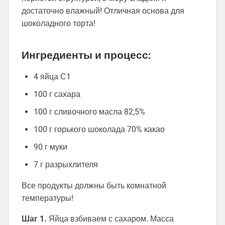
достаточно влажный! Отличная основа для
шоколадного торта!
Ингредиенты и процесс:
4 яйца С1
100 г сахара
100 г сливочного масла 82,5%
100 г горького шоколада 70% какао
90 г муки
7 г разрыхлителя
Все продукты должны быть комнатной
температуры!
Шаг 1.
Яйца взбиваем с сахаром. Масса