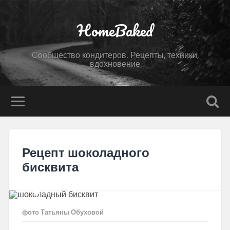
HomeBaked
Сообщество кондитеров. Рецепты, техники,
вдохновение
Рецепт шоколадного
бисквита
фото Татьяны Обуховой