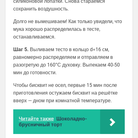
силиконовой лопатки. Снова стараемся
сохранить воздушность.
Долго не вымешиваем! Как только увидели, что
мука хорошо распределилась в тесте,
останавливаемся.
Шаг 5.
Выливаем тесто в кольцо d=16 см,
равномерно распределяем и отправляем в
разогретую до 160°С духовку. Выпекаем 40-50
мин до готовности.
Чтобы бисквит не осел, первые 15 мин после
приготовления остужаем бисквит на решётке
вверх — дном при комнатной температуре.
Читайте также
Шоколадно-
брусничный торт