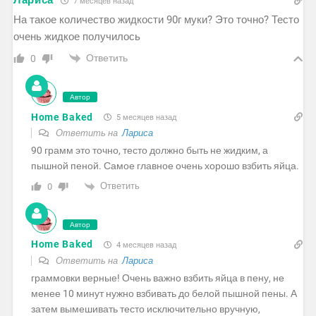
Лариса
7 месяцев назад
На такое количество жидкости 90г муки? Это точно? Тесто
очень жидкое получилось
Ответить
0
Автор
Home Baked
5 месяцев назад
Ответить на
Лариса
90 грамм это точно, тесто должно быть не жидким, а
пышной пеной. Самое главное очень хорошо взбить яйца.
Ответить
0
Автор
Home Baked
4 месяцев назад
Ответить на
Лариса
граммовки верные! Очень важно взбить яйца в пену, не
менее 10 минут нужно взбивать до белой пышной пены. А
затем вымешивать тесто исключительно вручную,