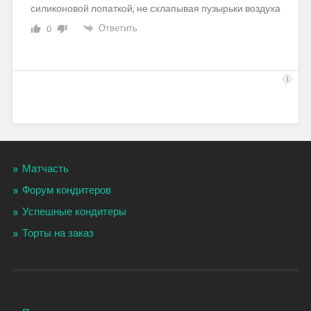
силиконовой лопаткой, не схлапывая пузырьки воздуха
Ответить
0
Матчасть
Форум кондитеров
Успешные кондитеры
Торты на заказ