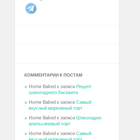
КОММЕНТАРИИ К ПОСТАМ
Home Baked
к записи
Рецепт
шоколадного бисквита
Home Baked
к записи
Самый
вкусный морковный торт
Home Baked
к записи
Шоколадно-
апельсиновый торт
Home Baked
к записи
Самый
вкусный морковный торт