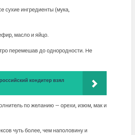
е сухие ингредиенты (мука,
фир, масло и яйцо.
тро перемешав до однородности. Не
 российский кондитер взял
олнитель по желанию — орехи, изюм, мак и
сов чуть более, чем наполовину и