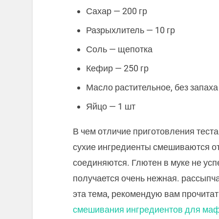
Сахар — 200 гр
Разрыхлитель — 10 гр
Соль — щепотка
Кефир — 250 гр
Масло растительное, без запаха
Яйцо — 1 шт
В чем отличие приготовления теста
сухие ингредиенты смешиваются от
соединяются. Глютен в муке не успе
получается очень нежная. рассыпча
эта тема, рекомендую вам прочита
смешивания ингредиентов для ма