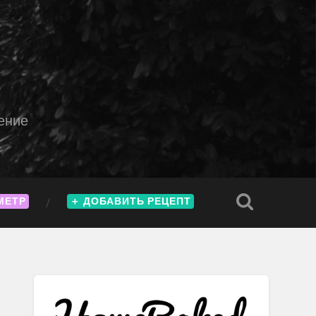
ение
МЕТР
＋
ДОБАВИТЬ РЕЦЕПТ