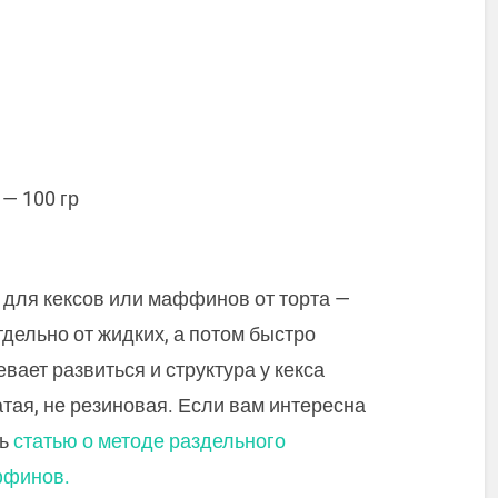
 — 100 гр
 для кексов или маффинов от торта —
дельно от жидких, а потом быстро
вает развиться и структура у кекса
тая, не резиновая. Если вам интересна
ть
статью о методе раздельного
ффинов.