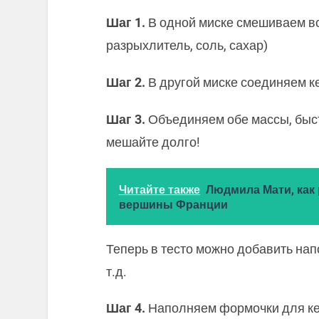
Шаг 1.
В одной миске смешиваем вс
разрыхлитель, соль, сахар)
Шаг 2.
В другой миске соединяем ке
Шаг 3.
Объединяем обе массы, быс
мешайте долго!
Читайте также
Людмила Мати, как
вершины Франции
Теперь в тесто можно добавить нап
т.д.
Шаг 4.
Наполняем формочки для кек