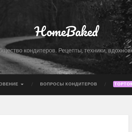
HomeBaked
бщество кондитеров. Рецепты, техники, вдохнов
ОВЕНИЕ
ВОПРОСЫ КОНДИТЕРОВ
ТОРТО