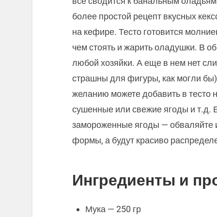
все сводится к банальным оладьям
более простой рецепт вкусных кек
на кефире. Тесто готовится молние
чем стоять и жарить оладушки. В о
любой хозяйки. А еще в нем нет сли
страшны для фигуры, как могли бы)
желанию можете добавить в тесто н
сушенные или свежие ягоды и т.д.
замороженные ягоды — обваляйте их
формы, а будут красиво распределе
Ингредиенты и пр
Мука — 250 гр