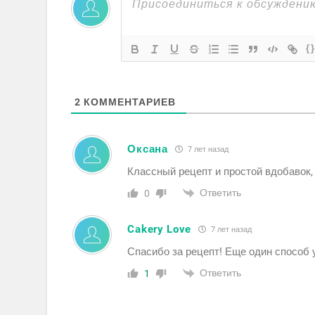
{
2
КОММЕНТАРИЕВ
Оксана
7 лет назад
Классный рецепт и простой вдобавок,
Ответить
0
Cakery Love
7 лет назад
Спасибо за рецепт! Еще один способ 
Ответить
1