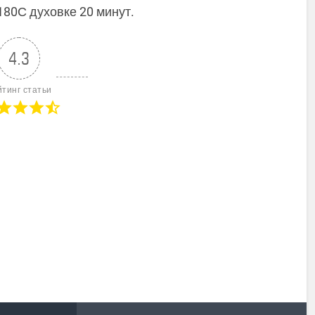
180С духовке 20 минут.
4.3
йтинг статьи