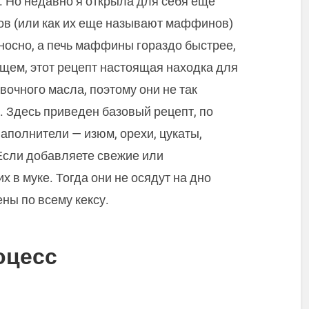
. Но недавно я открыла для себя еще
сов (или как их еще называют маффинов)
носно, а печь маффины гораздо быстрее,
бщем, этот рецепт настоящая находка для
вочного масла, поэтому они не так
. Здесь приведен базовый рецепт, по
аполнители — изюм, орехи, цукаты,
 Если добавляете свежие или
 в муке. Тогда они не осядут на дно
ны по всему кексу.
оцесс