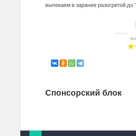
выпекаем в заранее разогретой до 
Ре
Спонсорский блок