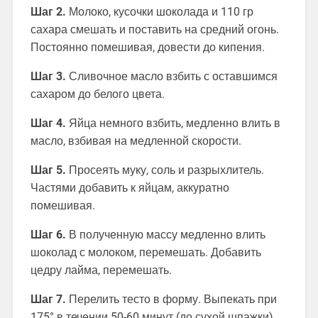
Шаг 2.
Молоко, кусочки шоколада и 110 гр
сахара смешать и поставить на средний огонь.
Постоянно помешивая, довести до кипения.
Шаг 3.
Сливочное масло взбить с оставшимся
сахаром до белого цвета.
Шаг 4.
Яйца немного взбить, медленно влить в
масло, взбивая на медленной скорости.
Шаг 5.
Просеять муку, соль и разрыхлитель.
Частями добавить к яйцам, аккуратно
помешивая.
Шаг 6.
В полученную массу медленно влить
шоколад с молоком, перемешать. Добавить
цедру лайма, перемешать.
Шаг 7.
Перелить тесто в форму. Выпекать при
175° в течении 50-60 минут (до сухой шпажки).