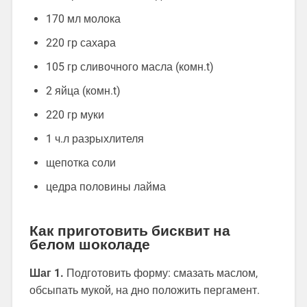
170 мл молока
220 гр сахара
105 гр сливочного масла (комн.t)
2 яйца (комн.t)
220 гр муки
1 ч.л разрыхлителя
щепотка соли
цедра половины лайма
Как приготовить бисквит на
белом шоколаде
Шаг 1.
Подготовить форму: смазать маслом,
обсыпать мукой, на дно положить пергамент.