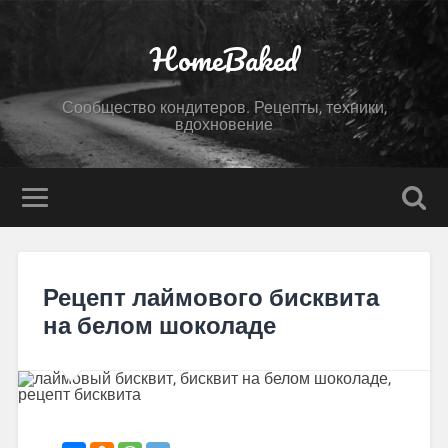
HomeBaked
Сообщество кондитеров. Рецепты, техники,
вдохновение
Рецепт лаймового бисквита
на белом шоколаде