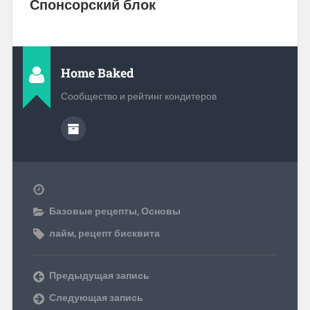
Спонсорский блок
Home Baked
Сообщество и рейтинг кондитеров
Базовые рецепты
,
Основы
лайм
,
рецепт бисквита
Предыдущая запись
Следующая запись