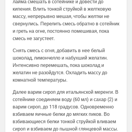
лайма смешать в сотейнике и довести до
кипения. Влить тонкой струйкой в желтковую
массу, непрерывно мешая, чтобы желтки не
свернулись. Перелить смесь обратно в сотейник
и греть на огне, постоянно помешивая, пока
смесь не загустеет.
Снять смесь с огня, добавить в нее белый
шоколад, лимончелло и набухший желатин.
Интенсивно перемешать, пока шоколад и
желатин не разойдутся. Охладить массу до
комнатной температуры.
Далее варим сироп для итальянской меренги. В
сотейнике соединяем воду (60 мл) и сахар (2) и
варим сироп, до 118 градусов. Одновременно
взбиваем яичные белки до мягких пиков. Во
взбивающиеся белки тонкой струйкой вливаем
сироп и взбиваем до пышной глянцевой массы.