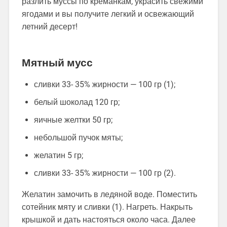
разлить муссы по креманкам, украсить свежими
ягодами и вы получите легкий и освежающий
летний десерт!
Мятный мусс
сливки 33- 35% жирности — 100 гр (1);
белый шоколад 120 гр;
яичные желтки 50 гр;
небольшой пучок мяты;
желатин 5 гр;
сливки 33- 35% жирности — 100 гр (2).
Желатин замочить в ледяной воде. Поместить
сотейник мяту и сливки (1). Нагреть. Накрыть
крышкой и дать настояться около часа. Далее