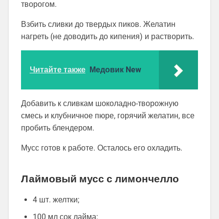
творогом.
Взбить сливки до твердых пиков. Желатин
нагреть (не доводить до кипения) и растворить.
Читайте также
Медовик New
Добавить к сливкам шоколадно-творожную
смесь и клубничное пюре, горячий желатин, все
пробить блендером.
Мусс готов к работе. Осталось его охладить.
Лаймовый мусс с лимончелло
4 шт. желтки;
100 мл сок лайма;