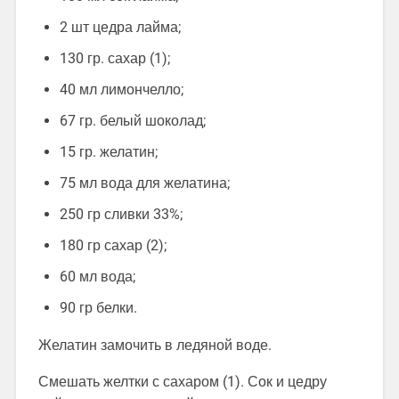
2 шт цедра лайма;
130 гр. сахар (1);
40 мл лимончелло;
67 гр. белый шоколад;
15 гр. желатин;
75 мл вода для желатина;
250 гр сливки 33%;
180 гр сахар (2);
60 мл вода;
90 гр белки.
Желатин замочить в ледяной воде.
Смешать желтки с сахаром (1). Сок и цедру