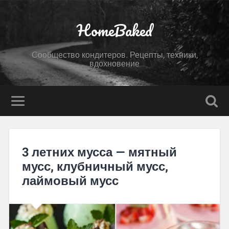
HomeBaked
Сообщество кондитеров. Рецепты, техники,
вдохновение
3 летних мусса — мятный
мусс, клубничный мусс,
лаймовый мусс