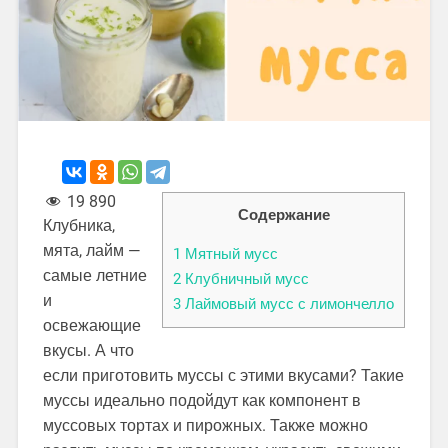
19 890
Содержание
Клубника,
мята, лайм —
1
Мятный мусс
самые летние
2
Клубничный мусс
и
3
Лаймовый мусс с лимончелло
освежающие
вкусы. А что
если приготовить муссы с этими вкусами? Такие
муссы идеально подойдут как компонент в
муссовых тортах и пирожных. Также можно