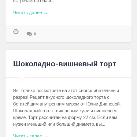
встречается она и…
Читать далее →
0
Шоколадно-вишневый торт
Вы только посмотрите на этот сногсшибательный
разрез! Рецепт вкусного шоколадного торта с
богатейшим внутренним миром от Юлии Диановой.
Шоколадный торт с вишневым кули и вишневым
кремё. Торт рассчитан на форму 22 см. Если вам
нужен меньший или больший диаметр, вы…
Читать далее →