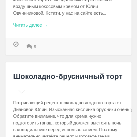
воздушным кокосовым кремом от Юлии
Овчинниковой. Кстати, у нас на сайте есть…
Читать далее →
0
Шоколадно-брусничный торт
Потрясающий рецепт шоколадно-ягодного торта от
Диановой Юлии. Изысканная кислинка брусники очень уд
Обратите внимание, что для крема нужно
подготовить ганаш, который должен выстоять ночь
в холодильнике перед использованием. Поэтому
внимательно читайте рецепт и готовьте ганаш