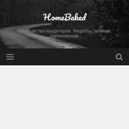
HomeBaked
Сообщество кондитеров. Рецепты, техники,
вдохновение