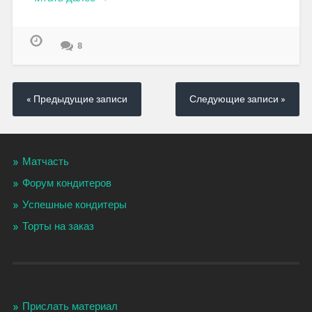
8
« Предыдущие записи
Следующие записи »
Матчасть
Форум кондитеров
Успешные кондитеры
Торты на заказ
Прислать материал