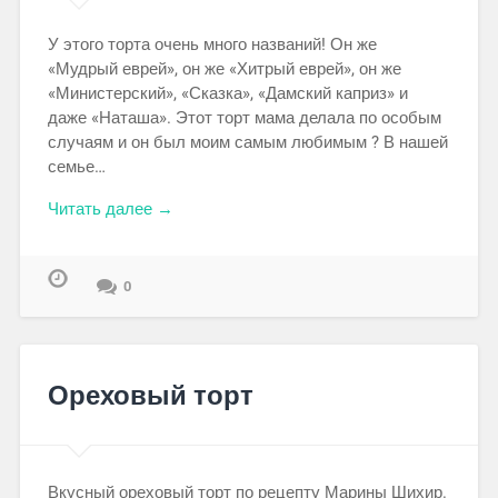
У этого торта очень много названий! Он же
«Мудрый еврей», он же «Хитрый еврей», он же
«Министерский», «Сказка», «Дамский каприз» и
даже «Наташа». Этот торт мама делала по особым
случаям и он был моим самым любимым ? В нашей
семье…
Читать далее →
0
Ореховый торт
Вкусный ореховый торт по рецепту Марины Шихир.