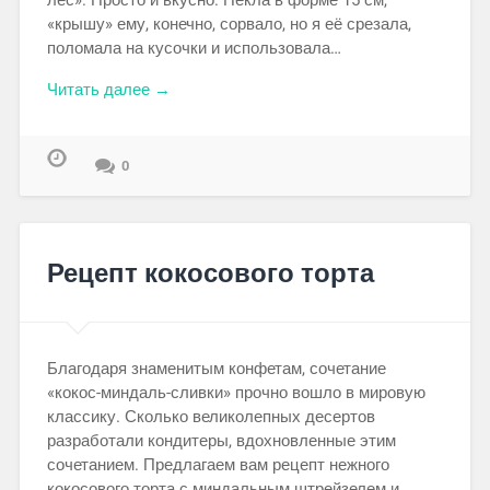
«крышу» ему, конечно, сорвало, но я её срезала,
поломала на кусочки и использовала…
Читать далее →
0
Рецепт кокосового торта
Благодаря знаменитым конфетам, сочетание
«кокос-миндаль-сливки» прочно вошло в мировую
классику. Сколько великолепных десертов
разработали кондитеры, вдохновленные этим
сочетанием. Предлагаем вам рецепт нежного
кокосового торта с миндальным штрейзелем и