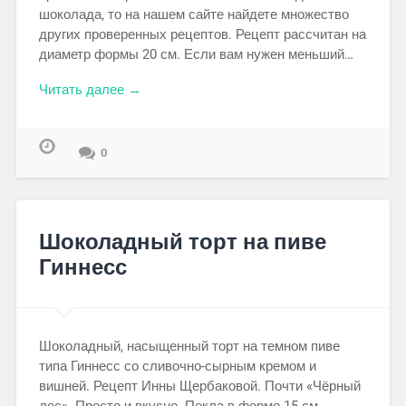
шоколада, то на нашем сайте найдете множество
других проверенных рецептов. Рецепт рассчитан на
диаметр формы 20 см. Если вам нужен меньший…
Читать далее →
0
Шоколадный торт на пиве
Гиннесс
Шоколадный, насыщенный торт на темном пиве
типа Гиннесс со сливочно-сырным кремом и
вишней. Рецепт Инны Щербаковой. Почти «Чёрный
лес». Просто и вкусно. Пекла в форме 15 см,