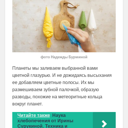
фото Надежды Бурминой
Планеты мы заливаем выбранной вами
цветной глазурью. И не дожидаясь высыхания
ее добавляем цветные полосы. Их мы
размешиваем зубной палочкой, образую
разводы, похожие на метеоритные кольца
вокруг планет.
Читайте также
Наука
хлебопечения от Ирины
Сурукиной. Техника и