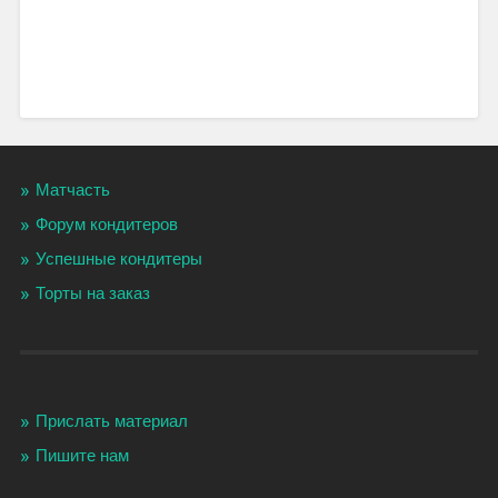
Матчасть
Форум кондитеров
Успешные кондитеры
Торты на заказ
Прислать материал
Пишите нам