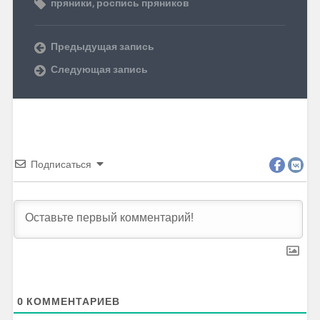
пряники
,
роспись пряников
Предыдущая запись
Следующая запись
Подписаться
0
КОММЕНТАРИЕВ