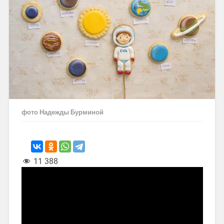
фото Надежды Бурминой
11 388