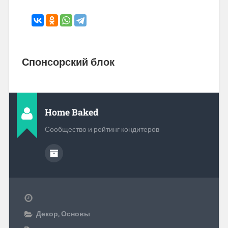
Спонсорский блок
Home Baked
Сообщество и рейтинг кондитеров
Декор
,
Основы