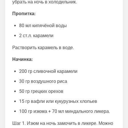
убрать на ночь в холодильник.
Пропитка:
80 мл кипячёной воды
2 ст.л. карамели
Растворить карамель в воде.
Начинка:
200 гр сливочной карамели
30 гр воздушного риса
50 гр грецких орехов
15 гр вафли или кукурузных хлопьев
100 гр изюма + 70 мл миндального ликера.
Шаг 1. Изюм на ночь замочить в ликере. Можно