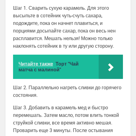
Шаг 1. Сварить сухую карамель. Для этого
высыпьте в сотейник чуть-счуть сахара,
подождите, пока он начнет плавиться, и
порциями досыпайте сахар, пока он весь нен
расплавится. Мешать нельзя! Можно только
наклонять сотейник в ту или другую сторону.
Читайте также
Торт "Чай
матча с малиной"
Шаг 2. Параллельно нагреть сливки до горячего
состояния.
Шаг 3. Добавить в карамель мед и быстро
перемешать. Затем масло, потом влить тонкой
струйкой сливки, все время активно мешая.
Проварить еще 3 минуты. После остывания