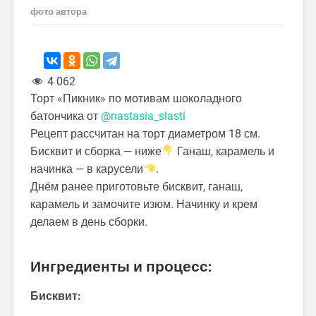
фото автора
4 062
Торт «Пикник» по мотивам шоколадного
батончика от
@nastasia_slasti
Рецепт рассчитан на торт диаметром 18 см.
Бисквит и сборка — ниже
Ганаш, карамель и
начинка — в карусели
.
Днём ранее приготовьте бисквит, ганаш,
карамель и замочите изюм. Начинку и крем
делаем в день сборки.
Ингредиенты и процесс:
Бисквит: