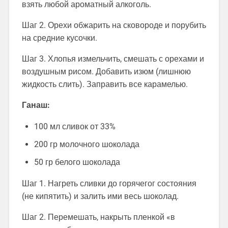
взять любой ароматный алкоголь.
Шаг 2. Орехи обжарить на сковороде и порубить
на средние кусочки.
Шаг 3. Хлопья измельчить, смешать с орехами и
воздушным рисом. Добавить изюм (лишнюю
жидкость слить). Заправить все карамелью.
Ганаш:
100 мл сливок от 33%
200 гр молочного шоколада
50 гр белого шоколада
Шаг 1. Нагреть сливки до горячегог состояния
(не кипятить) и залить ими весь шоколад.
Шаг 2. Перемешать, накрыть пленкой «в