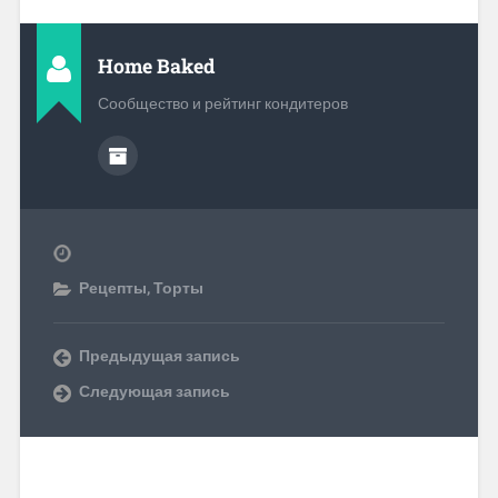
Home Baked
Сообщество и рейтинг кондитеров
Рецепты
,
Торты
Предыдущая запись
Следующая запись