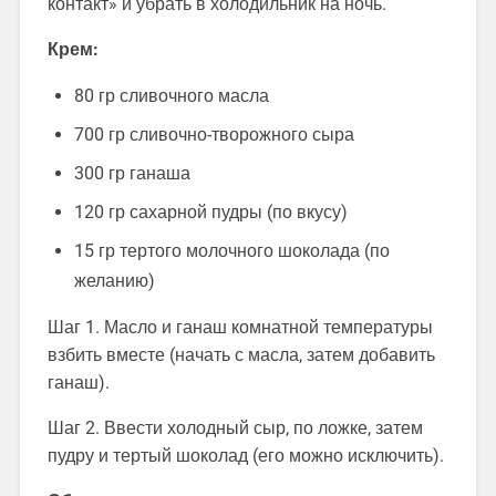
контакт» и убрать в холодильник на ночь.
Крем:
80 гр сливочного масла
700 гр сливочно-творожного сыра
300 гр ганаша
120 гр сахарной пудры (по вкусу)
15 гр тертого молочного шоколада (по
желанию)
Шаг 1. Масло и ганаш комнатной температуры
взбить вместе (начать с масла, затем добавить
ганаш).
Шаг 2. Ввести холодный сыр, по ложке, затем
пудру и тертый шоколад (его можно исключить).