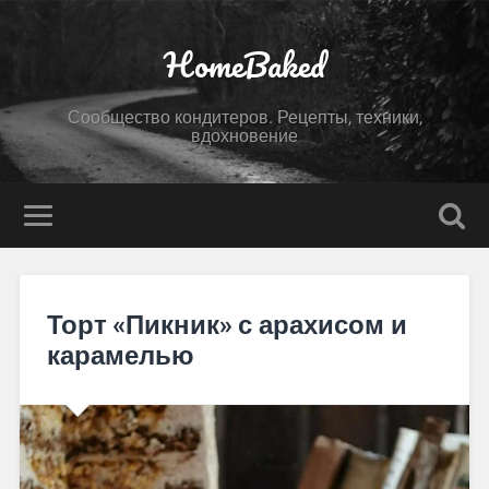
HomeBaked
Сообщество кондитеров. Рецепты, техники,
вдохновение
Торт «Пикник» с арахисом и
карамелью