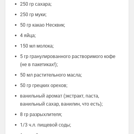
250 гр сахара;
250 гр муки;
50 гр какао Несквик;
4 яйца;
150 мл молока;
5 гр гранулированного растворимого кофе
(не в пакетиках!);
50 мл растительного масла;
50 гр грецких орехов;
ванильный аромат (экстракт, паста,
ванильный сахар, ванилин, что есть);
8 гр разрыхлителя;
1/3 ч.л. пищевой соды;