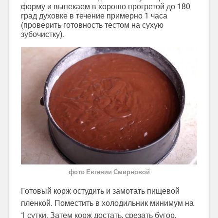
форму и выпекаем в хорошо прогретой до 180
град духовке в течение примерно 1 часа
(проверить готовность тестом на сухую
зубочистку).
фото Евгении Смирновой
Готовый корж остудить и замотать пищевой
пленкой. Поместить в холодильник минимум на
1 сутки. Затем корж достать, срезать бугор,