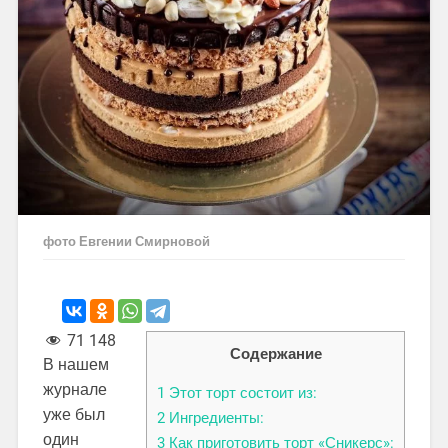
фото Евгении Смирновой
71 148
Содержание
В нашем
журнале
1
Этот торт состоит из:
уже был
2
Ингредиенты:
один
3
Как приготовить торт «Сникерс»: