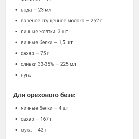
вода — 23 мл
вареное сгущенное молоко — 262 г
яичные желтки- 3 шт
яичные белки — 1,5 шт
сахар — 75 г
сливки 33-35% — 225 мл
нуга
Для орехового безе:
яичные белки — 4 шт
сахар — 167 г
мука — 42 г