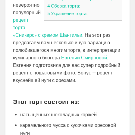
невероятно
4
Сборка торта:
популярный
5
Украшение торта:
рецепт
торта
«Сникерс» с кремом Шантильи.
На этот раз
предлагаем вам несколько иную вариацию
полюбившегося многим торта, в интерпретации
кулинарного блогера
Евгении Смирновой
.
Евгения подготовила для вас супер подробный
рецепт с пошаговыми фото. Бонус — рецепт
вкуснейшей нуги с орехами.
Этот торт состоит из:
насыщенных шоколадных коржей
карамельного мусса с кусочками ореховой
нуги