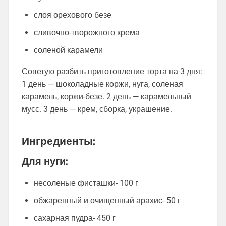
слоя орехового безе
сливочно-творожного крема
соленой карамели
Советую разбить приготовление торта на 3 дня:
1 день — шоколадные коржи, нуга, соленая
карамель, коржи-безе. 2 день — карамельный
мусс. 3 день — крем, сборка, украшение.
Ингредиенты:
Для нуги:
несоленые фисташки- 100 г
обжаренный и очищенный арахис- 50 г
сахарная пудра- 450 г