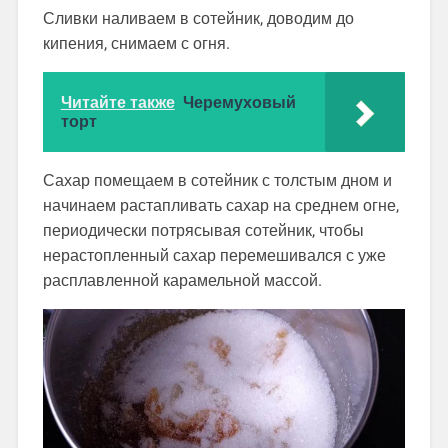
Сливки наливаем в сотейник, доводим до
кипения, снимаем с огня.
Читайте также
Черемуховый
торт
Сахар помещаем в сотейник с толстым дном и
начинаем растапливать сахар на среднем огне,
периодически потрясывая сотейник, чтобы
нерастопленный сахар перемешивался с уже
расплавленной карамельной массой.