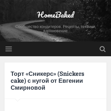
HomeBaked
Сообщество кондитеров. Рецепты, техники,
вдохновение
Торт «Сникерс» (Snickers
cake) с нугой от Евгении
Смирновой