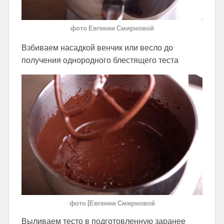
фото Евгении Смирновой
Взбиваем насадкой венчик или весло до
получения однородного блестящего теста
фото [Евгении Смирновой
Выливаем тесто в подготовленную заранее