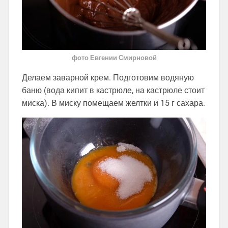
фото Евгении Смирновой
Делаем заварной крем. Подготовим водяную
баню (вода кипит в кастрюле, на кастрюле стоит
миска). В миску помещаем желтки и 15 г сахара.