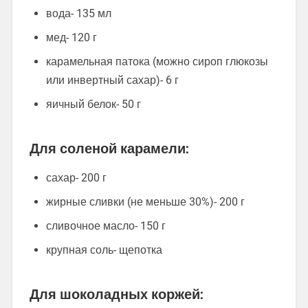
вода- 135 мл
мед- 120 г
карамельная патока (можно сироп глюкозы
или инвертный сахар)- 6 г
яичный белок- 50 г
Для соленой карамели:
сахар- 200 г
жирные сливки (не меньше 30%)- 200 г
сливочное масло- 150 г
крупная соль- щепотка
Для шоколадных коржей: