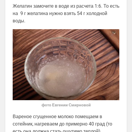
Желатин замочите в воде из расчета 1:6. То есть
на 9 г желатина нужно взять 54 г холодной
воды.
фото Евгении Смирновой
Вареное сгущенное молоко помещаем в
сотейник, нагреваем до примерно 40 град (то
есть она должна стать ощутимо теплой).