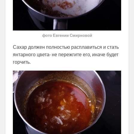
фото Евгении Смирновой
Сахар должен полностью расплавиться и стать
янтарного цвета- не пережгите его, иначе будет
горчить.