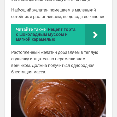
Набухший желатин помешаем в маленький
сотейник и растапливаем, не доводя до кипения
Читайте также
Рецепт торта
с шоколадным муссом и
мягкой карамелью
Растопленный желатин добавляем в теплую
сгущенку и тщательно перемешиваем
венчиком. Должна получиться однородная
блестящая масса.