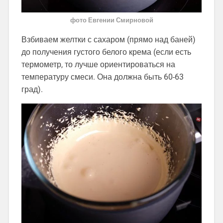
фото Евгении Смирновой
Взбиваем желтки с сахаром (прямо над баней)
до получения густого белого крема (если есть
термометр, то лучше ориентироваться на
температуру смеси. Она должна быть 60-63
град).