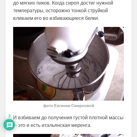
до мягких пиков. Когда сироп достиг нужной
температуры, осторожно тонкой струйкой
вливаем его во взбивающиеся белки.
фото Евгении Смирновой
3
И взбиваем до получения густой плотной массы
— это и есть итальянская меренга.