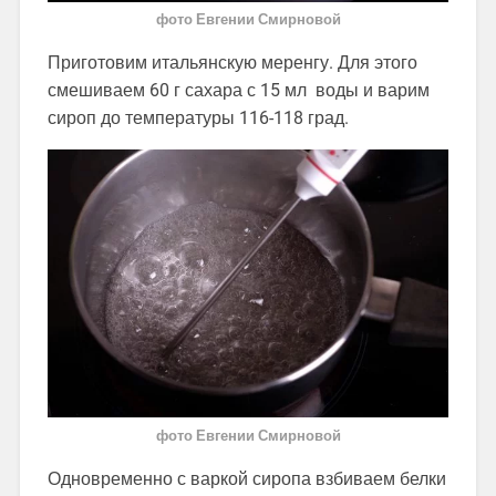
фото Евгении Смирновой
Приготовим итальянскую меренгу. Для этого
смешиваем 60 г сахара с 15 мл воды и варим
сироп до температуры 116-118 град.
фото Евгении Смирновой
Одновременно с варкой сиропа взбиваем белки