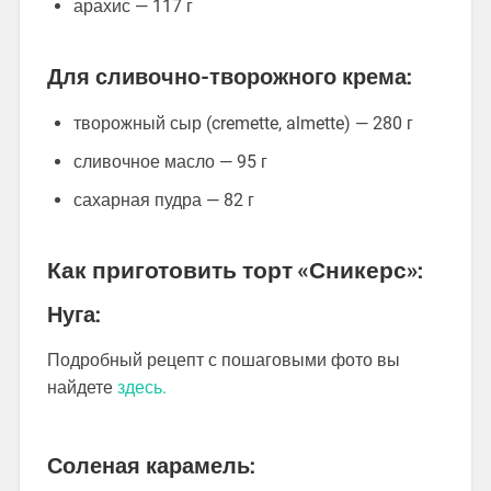
арахис — 117 г
Для сливочно-творожного крема:
творожный сыр (cremette, almette) — 280 г
сливочное масло — 95 г
сахарная пудра — 82 г
Как приготовить торт «Сникерс»:
Нуга:
Подробный рецепт с пошаговыми фото вы
найдете
здесь.
Соленая карамель: