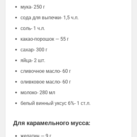
мука- 250 г
сода для выпечки- 1,5 ч.л.
соль- 1 ч.л.
какао-порошок — 55 г
сахар- 300 г
яйца- 2 шт.
сливочное масло- 60 г
оливковое масло- 60 г
молоко- 280 мл
белый винный уксус 6%- 1 ст.л.
Для карамельного мусса:
желатин — 9 г