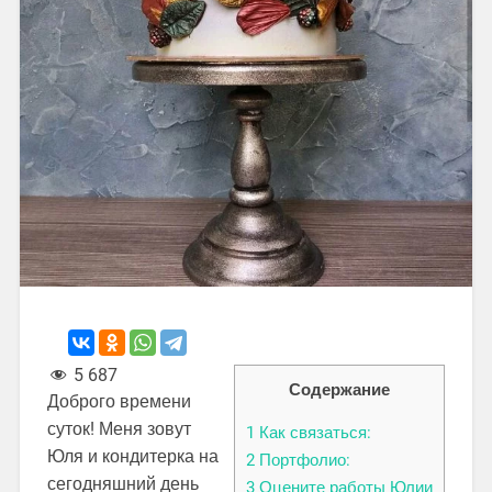
5 687
Содержание
Доброго времени
суток! Меня зовут
1
Как связаться:
Юля и кондитерка на
2
Портфолио:
сегодняшний день
3
Оцените работы Юлии