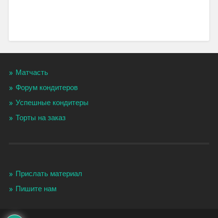
Матчасть
Форум кондитеров
Успешные кондитеры
Торты на заказ
Прислать материал
Пишите нам