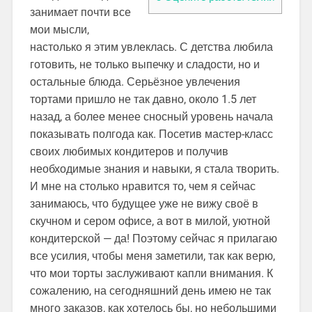
занимает почти все
мои мысли,
настолько я этим увлеклась. С детства любила
готовить, не только выпечку и сладости, но и
остальные блюда. Серьёзное увлечения
тортами пришло не так давно, около 1.5 лет
назад, а более менее сносный уровень начала
показывать полгода как. Посетив мастер-класс
своих любимых кондитеров и получив
необходимые знания и навыки, я стала творить.
И мне на столько нравится то, чем я сейчас
занимаюсь, что будущее уже не вижу своё в
скучном и сером офисе, а вот в милой, уютной
кондитерской — да! Поэтому сейчас я прилагаю
все усилия, чтобы меня заметили, так как верю,
что мои торты заслуживают капли внимания. К
сожалению, на сегодняшний день имею не так
много заказов, как хотелось бы, но небольшими