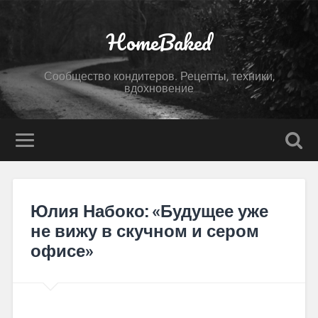
HomeBaked
Сообщество кондитеров. Рецепты, техники,
вдохновение
Юлия Набоко: «Будущее уже
не вижу в скучном и сером
офисе»