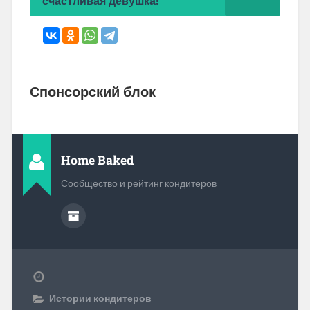
счастливая девушка!"
Спонсорский блок
Home Baked
Сообщество и рейтинг кондитеров
Истории кондитеров