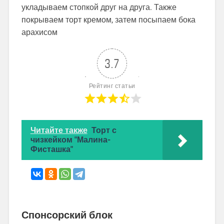
укладываем стопкой друг на друга. Также
покрываем торт кремом, затем посыпаем бока
арахисом
3.7
Рейтинг статьи
Читайте также
Торт с
чизкейком "Малина-
Фисташка"
Спонсорский блок