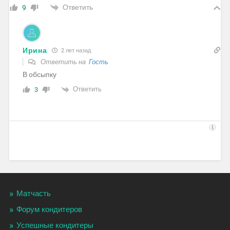
Ответить
9
Ирина
2 лет назад
Ответить на
Гость
В обсыпку
Ответить
3
Матчасть
Форум кондитеров
Успешные кондитеры