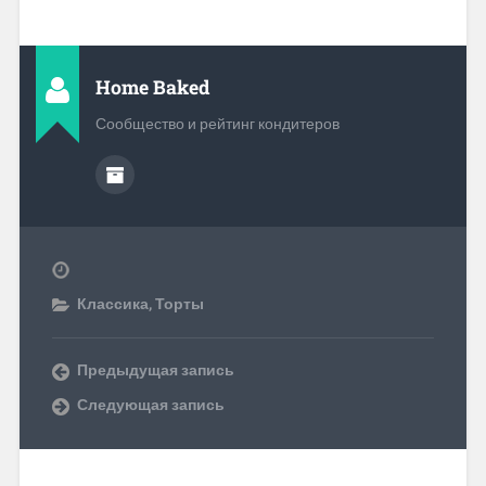
Home Baked
Сообщество и рейтинг кондитеров
Классика
,
Торты
Предыдущая запись
Следующая запись