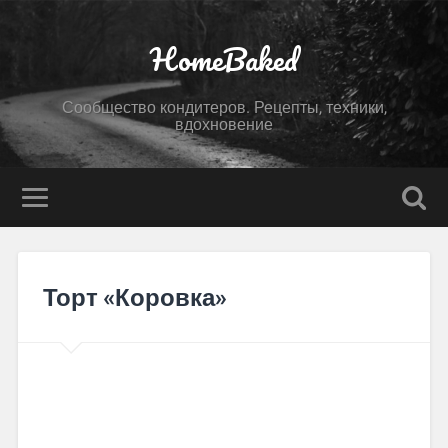
HomeBaked
Сообщество кондитеров. Рецепты, техники,
вдохновение
Торт «Коровка»