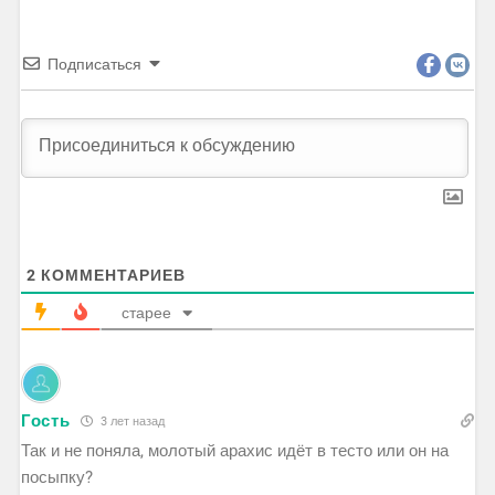
Подписаться
2
КОММЕНТАРИЕВ
старее
Гость
3 лет назад
Так и не поняла, молотый арахис идёт в тесто или он на
посыпку?