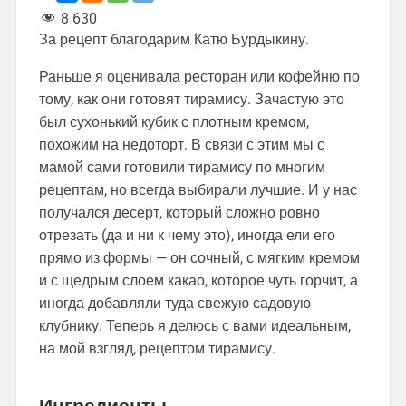
8 630
За рецепт благодарим Катю Бурдыкину.
Раньше я оценивала ресторан или кофейню по
тому, как они готовят тирамису. Зачастую это
был сухонький кубик с плотным кремом,
похожим на недоторт. В связи с этим мы с
мамой сами готовили тирамису по многим
рецептам, но всегда выбирали лучшие. И у нас
получался десерт, который сложно ровно
отрезать (да и ни к чему это), иногда ели его
прямо из формы — он сочный, с мягким кремом
и с щедрым слоем какао, которое чуть горчит, а
иногда добавляли туда свежую садовую
клубнику. Теперь я делюсь с вами идеальным,
на мой взгляд, рецептом тирамису.
Ингредиенты