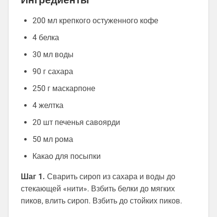
200 мл крепкого остуженного кофе
4 белка
30 мл воды
90 г сахара
250 г маскарпоне
4 желтка
20 шт печенья савоярди
50 мл рома
Какао для посыпки
Шаг 1.
Сварить сироп из сахара и воды до
стекающей «нити». Взбить белки до мягких
пиков, влить сироп. Взбить до стойких пиков.