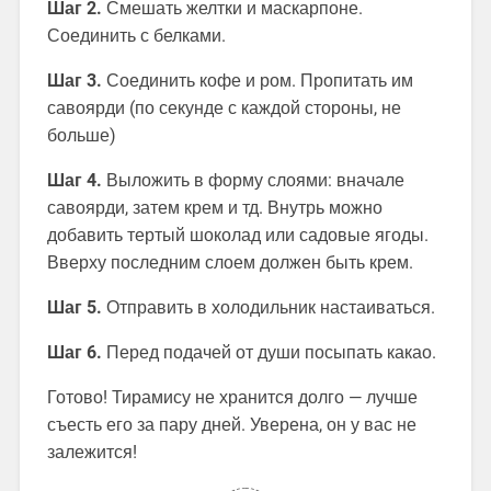
Шаг 2.
Смешать желтки и маскарпоне.
Соединить с белками.
Шаг 3.
Соединить кофе и ром. Пропитать им
савоярди (по секунде с каждой стороны, не
больше)
Шаг 4.
Выложить в форму слоями: вначале
савоярди, затем крем и тд. Внутрь можно
добавить тертый шоколад или садовые ягоды.
Вверху последним слоем должен быть крем.
Шаг 5.
Отправить в холодильник настаиваться.
Шаг 6.
Перед подачей от души посыпать какао.
Готово! Тирамису не хранится долго — лучше
съесть его за пару дней. Уверена, он у вас не
залежится!