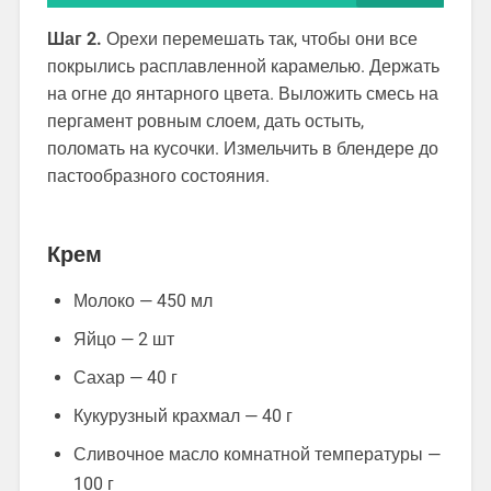
Шаг 2.
Орехи перемешать так, чтобы они все
покрылись расплавленной карамелью. Держать
на огне до янтарного цвета. Выложить смесь на
пергамент ровным слоем, дать остыть,
поломать на кусочки. Измельчить в блендере до
пастообразного состояния.
Крем
Молоко — 450 мл
Яйцо — 2 шт
Сахар — 40 г
Кукурузный крахмал — 40 г
Сливочное масло комнатной температуры —
100 г