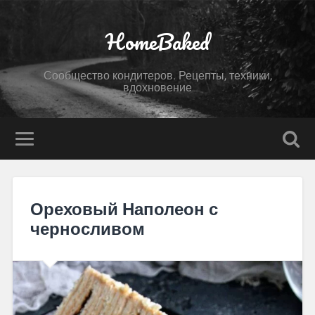
HomeBaked
Сообщество кондитеров. Рецепты, техники,
вдохновение
Ореховый Наполеон с
черносливом