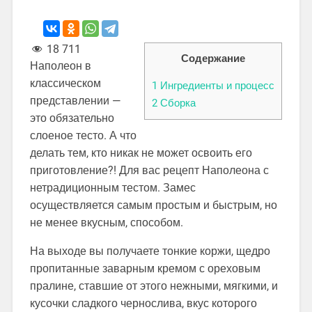
18 711
Содержание
Наполеон в
классическом
1
Ингредиенты и процесс
представлении —
2
Сборка
это обязательно
слоеное тесто. А что
делать тем, кто никак не может освоить его
приготовление?! Для вас рецепт Наполеона с
нетрадиционным тестом. Замес
осуществляется самым простым и быстрым, но
не менее вкусным, способом.
На выходе вы получаете тонкие коржи, щедро
пропитанные заварным кремом с ореховым
пралине, ставшие от этого нежными, мягкими, и
кусочки сладкого чернослива, вкус которого