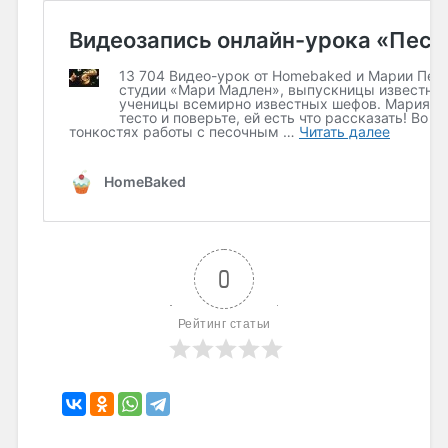
0
Рейтинг статьи