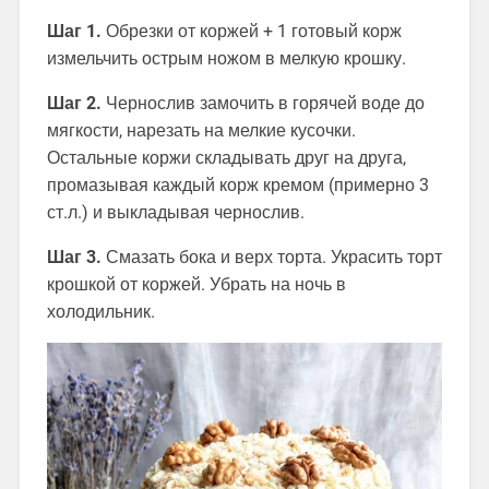
Шаг 1.
Обрезки от коржей + 1 готовый корж
измельчить острым ножом в мелкую крошку.
Шаг 2.
Чернослив замочить в горячей воде до
мягкости, нарезать на мелкие кусочки.
Остальные коржи складывать друг на друга,
промазывая каждый корж кремом (примерно 3
ст.л.) и выкладывая чернослив.
Шаг 3.
Смазать бока и верх торта. Украсить торт
крошкой от коржей. Убрать на ночь в
холодильник.