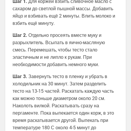
Шаг 1.
Для коржей взбить сливочное масло с
сахаром до светлой пышной массы. Добавить
яйцо и взбивать ещё 2 минуты. Влить молоко и
взбить ещё минуту.
Шаг 2.
Отдельно просеять вместе муку и
разрыхлитель. Всыпать в яично-масляную
смесь. Перемешать, чтобы тесто стало
эластичным и не липло к рукам. При
необходимости добавить немного муки.
Шаг 3.
Завернуть тесто в пленку и убрать в
холодильник на 30 минут. Затем разделить
тесто на 13-15 частей. Раскатать каждую часть
как можно тоньше диаметром около 20 см.
Наколоть вилкой. Раскатывать сразу на
пергаменте. Пока выпекается один корж, в это
время раскатывается другой. Выпекать при
температуре 180 С около 4-5 минут до