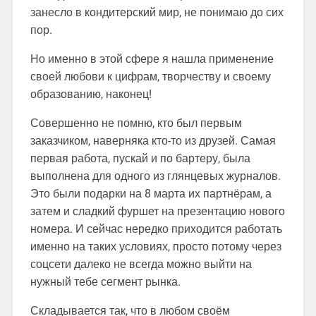
занесло в кондитерский мир, не понимаю до сих
пор.
Но именно в этой сфере я нашла применение
своей любови к цифрам, творчеству и своему
образованию, наконец!
Совершенно не помню, кто был первым
заказчиком, наверняка кто-то из друзей. Самая
первая работа, пускай и по бартеру, была
выполнена для одного из глянцевых журналов.
Это были подарки на 8 марта их партнёрам, а
затем и сладкий фуршет на презентацию нового
номера. И сейчас нередко приходится работать
именно на таких условиях, просто потому через
соцсети далеко не всегда можно выйти на
нужный тебе сегмент рынка.
Складывается так, что в любом своём