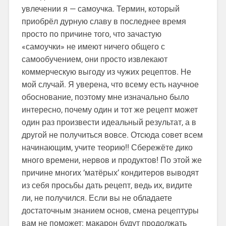
увлечении я — самоучка. Термин, который
приобрёл дурную славу в последнее время
просто по причине того, что зачастую
«самоучки» не имеют ничего общего с
самообучением, они просто извлекают
коммерческую выгоду из чужих рецептов. Не
мой случай. Я уверена, что всему есть научное
обоснование, поэтому мне изначально было
интересно, почему один и тот же рецепт может
один раз произвести идеальный результат, а в
другой не получиться вовсе. Отсюда совет всем
начинающим, учите теорию!! Сбережёте дико
много времени, нервов и продуктов! По этой же
причине многих ‘матёрых’ кондитеров выводят
из себя просьбы дать рецепт, ведь их, видите
ли, не получился. Если вы не обладаете
достаточным знанием основ, смена рецептуры
вам не поможет: макарон будут продолжать