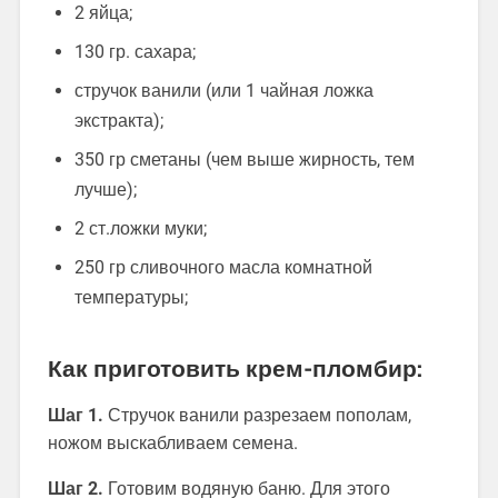
2 яйца;
130 гр. сахара;
стручок ванили (или 1 чайная ложка
экстракта);
350 гр сметаны (чем выше жирность, тем
лучше);
2 ст.ложки муки;
250 гр сливочного масла комнатной
температуры;
Как приготовить крем-пломбир:
Шаг 1.
Стручок ванили разрезаем пополам,
ножом выскабливаем семена.
Шаг 2.
Готовим водяную баню. Для этого