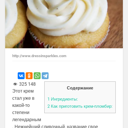
http://www.dressinsparkles.com
325 148
Содержание
Этот крем
стал уже в
1
Ингредиенты:
какой-то
2
Как приготовить крем-пломбир:
степени
легендарным
. Нежнейший сливочный, название свое