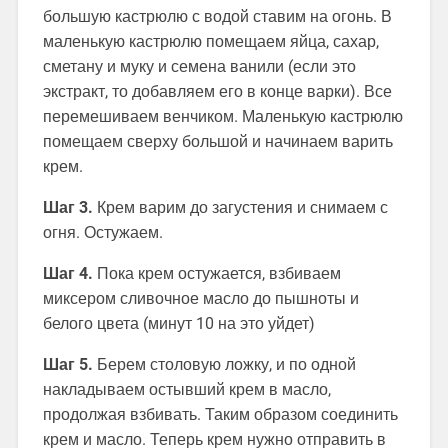
большую кастрюлю с водой ставим на огонь. В
маленькую кастрюлю помещаем яйца, сахар,
сметану и муку и семена ванили (если это
экстракт, то добавляем его в конце варки). Все
перемешиваем венчиком. Маленькую кастрюлю
помещаем сверху большой и начинаем варить
крем.
Шаг 3.
Крем варим до загустения и снимаем с
огня. Остужаем.
Шаг 4.
Пока крем остужается, взбиваем
миксером сливочное масло до пышноты и
белого цвета (минут 10 на это уйдет)
Шаг 5.
Берем столовую ложку, и по одной
накладываем остывший крем в масло,
продолжая взбивать. Таким образом соединить
крем и масло. Теперь крем нужно отправить в