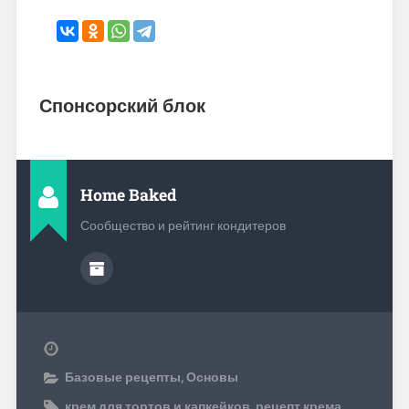
Спонсорский блок
Home Baked
Сообщество и рейтинг кондитеров
Базовые рецепты
,
Основы
крем для тортов и капкейков
,
рецепт крема