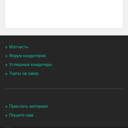
Матчасть
Форум кондитеров
Успешные кондитеры
Торты на заказ
Прислать материал
Пишите нам