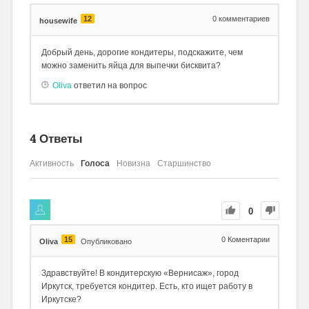
12
0
комментариев
housewife
Добрый день, дорогие кондитеры, подскажите, чем
можно заменить яйца для выпечки бисквита?
Oliva
ответил на вопрос
4
Ответы
Активность
Голоса
Новизна
Старшинство
0
15
0
Коментарии
Oliva
Опубликовано
Здравствуйте! В кондитерскую «Вернисаж», город
Иркутск, требуется кондитер. Есть, кто ищет работу в
Иркутске?