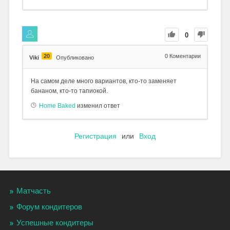
0
20
0
Коментарии
Viki
Опубликовано
На самом деле много вариантов, кто-то заменяет
бананом, кто-то тапиокой.
Home Baked
изменил ответ
Регистрация
или
Вход
Матчасть
Форум кондитеров
Успешные кондитеры