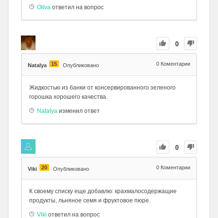
Oliva
ответил на вопрос
0
15
0
Коментарии
Natalya
Опубликовано
Жидкостью из банки от консервированного зеленого
горошка хорошего качества.
Natalya
изменил ответ
0
20
0
Коментарии
Viki
Опубликовано
К своему списку еще добавлю: крахмалосодержащие
продукты, льняное семя и фруктовое пюре.
Viki
ответил на вопрос