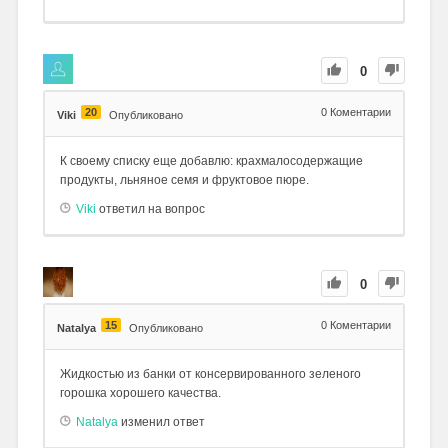
0
20
0
Коментарии
Viki
Опубликовано
К своему списку еще добавлю: крахмалосодержащие
продукты, льняное семя и фруктовое пюре.
Viki
ответил на вопрос
0
15
0
Коментарии
Natalya
Опубликовано
Жидкостью из банки от консервированного зеленого
горошка хорошего качества.
Natalya
изменил ответ