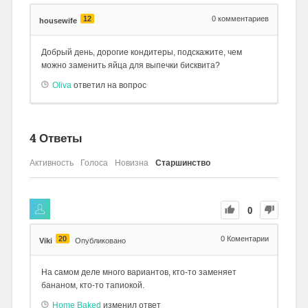
12
0
комментариев
housewife
Добрый день, дорогие кондитеры, подскажите, чем
можно заменить яйца для выпечки бисквита?
Oliva
ответил на вопрос
4
Ответы
Активность
Голоса
Новизна
Старшинство
0
20
0
Коментарии
Viki
Опубликовано
На самом деле много вариантов, кто-то заменяет
бананом, кто-то тапиокой.
Home Baked
изменил ответ