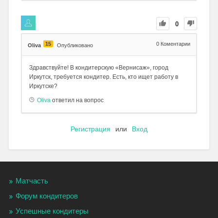
0
15
0
Коментарии
Oliva
Опубликовано
Здравствуйте! В кондитерскую «Вернисаж», город
Иркутск, требуется кондитер. Есть, кто ищет работу в
Иркутске?
Oliva
ответил на вопрос
Регистрация
или
Вход
Матчасть
Форум кондитеров
Успешные кондитеры