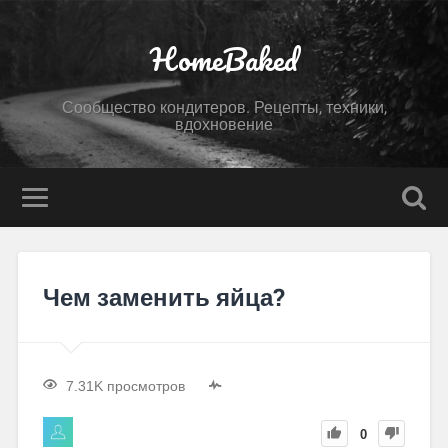
HomeBaked
Сообщество кондитеров. Рецепты, техники,
вдохновение
Чем заменить яйца?
7.31K просмотров
0