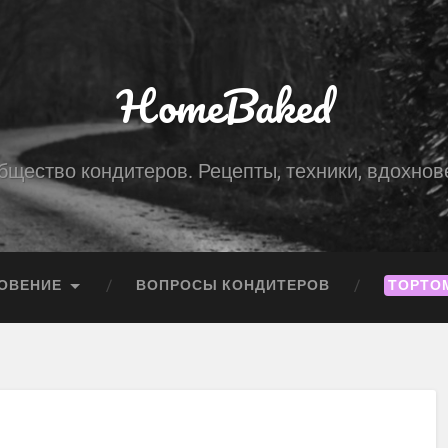
HomeBaked
бщество кондитеров. Рецепты, техники, вдохнов
ОВЕНИЕ
ВОПРОСЫ КОНДИТЕРОВ
ТОРТО