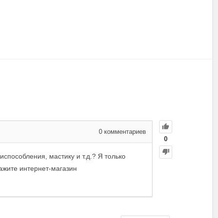
0
комментариев
0
испособления, мастику и т.д.? Я только
ажите интернет-магазин