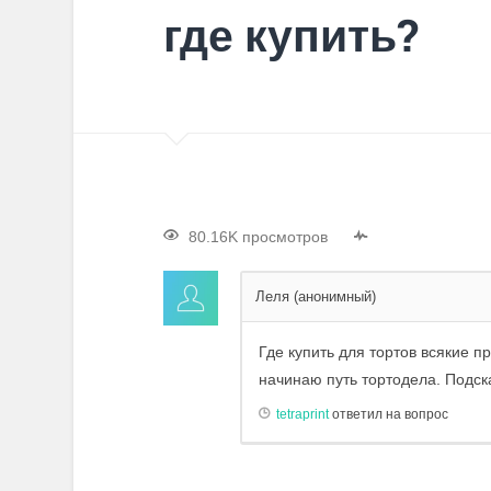
где купить?
80.16K просмотров
Леля (анонимный)
Где купить для тортов всякие пр
начинаю путь тортодела. Подск
tetraprint
ответил на вопрос