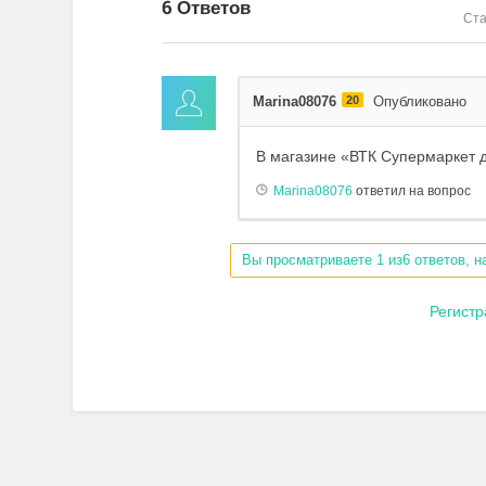
6
Ответов
Ст
Marina08076
20
Опубликовано
В магазине «ВТК Супермаркет 
Marina08076
ответил на вопрос
Вы просматриваете 1 из6 ответов, н
Регист