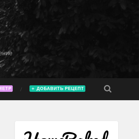
ение
МЕТР
＋
ДОБАВИТЬ РЕЦЕПТ