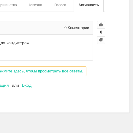
аршинство
Новизна
Голоса
Активность
0
Коментарии
0
для кондитера»
ажмите здесь, чтобы просмотреть все ответы.
рация
или
Вход