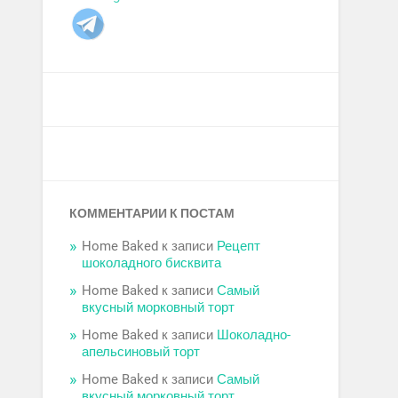
КОММЕНТАРИИ К ПОСТАМ
Home Baked
к записи
Рецепт
шоколадного бисквита
Home Baked
к записи
Самый
вкусный морковный торт
Home Baked
к записи
Шоколадно-
апельсиновый торт
Home Baked
к записи
Самый
вкусный морковный торт