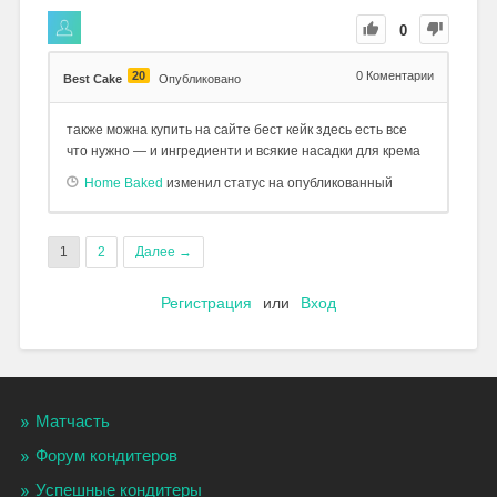
0
20
0
Коментарии
Best Cake
Опубликовано
также можна купить на сайте бест кейк здесь есть все
что нужно — и ингредиенти и всякие насадки для крема
Home Baked
изменил статус на опубликованный
1
2
Далее →
Регистрация
или
Вход
Матчасть
Форум кондитеров
Успешные кондитеры