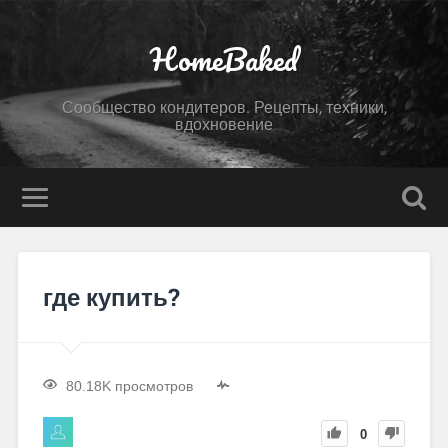
HomeBaked
Сообщество кондитеров. Рецепты, техники,
вдохновение
где купить?
80.18K просмотров
0