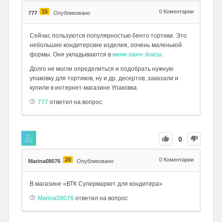
15
0
Коментарии
777
Опубликовано
Сейчас пользуются популярностью бенто тортики. Это
небольшие кондитерские изделия, оочень маленькой
формы. Они укладываются в
мини ланч- боксы.
Долго не могли определиться и подобрать нужную
упаковку для тортиков, ну и др. десертов, заказали и
купили в интернет-магазине Упаковка.
777
ответил на вопрос
0
20
0
Коментарии
Marina08076
Опубликовано
В магазине «ВТК Супермаркет для кондитера»
Marina08076
ответил на вопрос