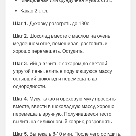
Миндальная или фундучная мука 2 ст.л.;
Какао 2 ст.л.
Шаг 1.
Духовку разогреть до 180с
Шаг 2.
Шоколад вместе с маслом на очень
медленном огне, помешивая, растопить и
хорошо перемешать. Остудить.
Шаг 3.
Яйца взбить с сахаром до светлой
упругой пены, влить в подучившуюся массу
остывший шоколад и перемешать до
однородности.
Шаг 4.
Муку, какао и ореховую муку просеять
вместе, ввести в шоколадную массу, хорошо
перемешать вручную. Получившееся тесто
вылить на силиконовый коврик, разровнять.
Шаг 5.
Выпекать 8-10 мин. После чего остудить,