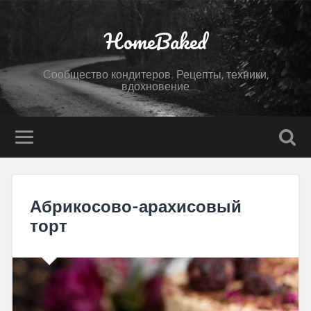
HomeBaked
Сообщество кондитеров. Рецепты, техники,
вдохновение
Абрикосово-арахисовый
торт