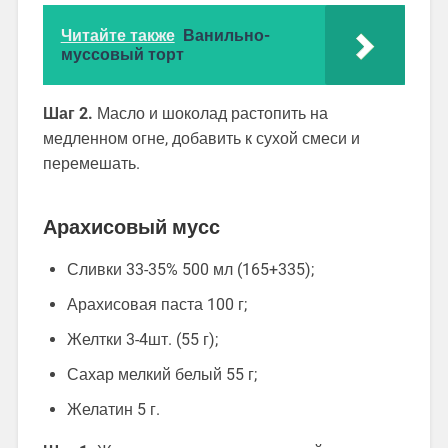
Читайте также
Ванильно-
муссовый торт
Шаг 2.
Масло и шоколад растопить на
медленном огне, добавить к сухой смеси и
перемешать.
Арахисовый мусс
Сливки 33-35% 500 мл (165+335);
Арахисовая паста 100 г;
Желтки 3-4шт. (55 г);
Сахар мелкий белый 55 г;
Желатин 5 г.