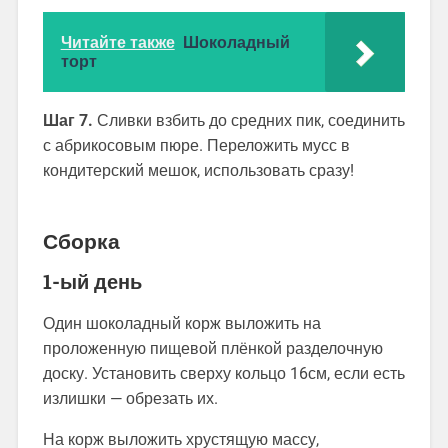
Читайте также
Шоколадный
торт
Шаг 7.
Сливки взбить до средних пик, соединить
с абрикосовым пюре. Переложить мусс в
кондитерский мешок, использовать сразу!
Сборка
1-ый день
Один шоколадный корж выложить на
проложенную пищевой плёнкой разделочную
доску. Установить сверху кольцо 16см, если есть
излишки — обрезать их.
На корж выложить хрустящую массу,