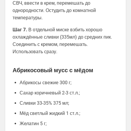
СВЧ, ввести в крем, перемешать до
однородности. Остудить до комнатной
температуры.
Шаг 7.
В отдельной миске взбить хорошо
охлаждённые сливки (335мл) до средних пик.
Соединить с кремом, перемешать.
Использовать сразу.
Абрикосовый мусс с мёдом
Абрикосы свежие 300 г;
Сахар коричневый 2-3 ст.л.;
Сливки 33-35% 375 мл;
Мёд светлый жидкий 1 ст.л.;
Желатин 5 г;