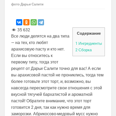
фото Дарьи Салити
35 632
Содержание
Все люди делятся на два типа
— на тех, кто любят
1
Ингредиенты
арахисовую пасту и кто нет.
2
Сборка
Если вы относитесь к
первому типу, тогда этот
рецепт от Дарьи Салити точно для вас! А если
вы арахисовой пастой не прониклись, тогда тем
более готовьте этот торт, и, возможно, вы
навсегда пересмотрите свои отношения с этой
вкусной тягучей бархатистой и ароматной
пастой! Обратите внимание, что этот торт
готовится 2 дня, так как нужно время для
заморозки. Абрикосово-медовый мусс нужно