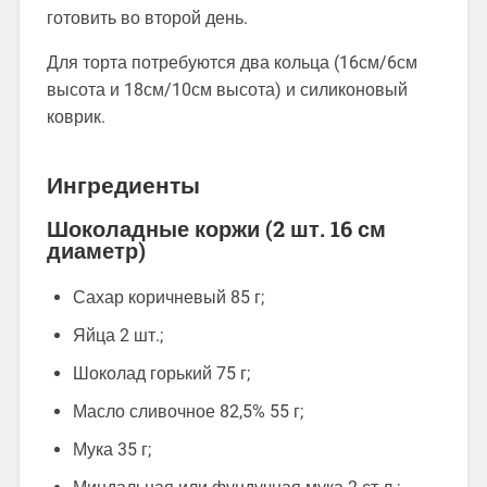
готовить во второй день.
Для торта потребуются два кольца (16см/6см
высота и 18см/10см высота) и силиконовый
коврик.
Ингредиенты
Шоколадные коржи (2 шт. 16 см
диаметр)
Сахар коричневый 85 г;
Яйца 2 шт.;
Шоколад горький 75 г;
Масло сливочное 82,5% 55 г;
Мука 35 г;