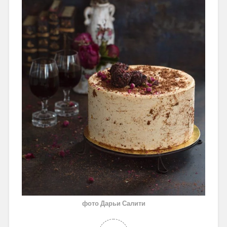
фото Дарьи Салити