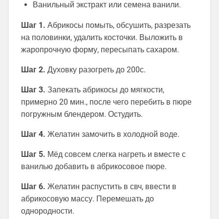
Ванильный экстракт или семена ванили.
Шаг 1.
Абрикосы помыть, обсушить, разрезать
на половинки, удалить косточки. Выложить в
жаропрочную форму, пересыпать сахаром.
Шаг 2.
Духовку разогреть до 200с.
Шаг 3.
Запекать абрикосы до мягкости,
примерно 20 мин., после чего перебить в пюре
погружным блендером. Остудить.
Шаг 4.
Желатин замочить в холодной воде.
Шаг 5.
Мёд совсем слегка нагреть и вместе с
ванилью добавить в абрикосовое пюре.
Шаг 6.
Желатин распустить в свч, ввести в
абрикосовую массу. Перемешать до
однородности.