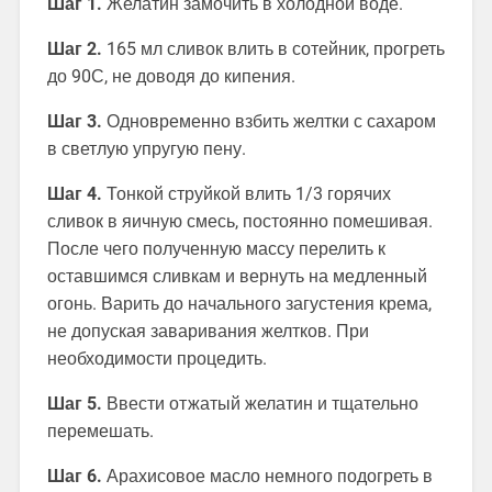
Шаг 1.
Желатин замочить в холодной воде.
Шаг 2.
165 мл сливок влить в сотейник, прогреть
до 90С, не доводя до кипения.
Шаг 3.
Одновременно взбить желтки с сахаром
в светлую упругую пену.
Шаг 4.
Тонкой струйкой влить 1/3 горячих
сливок в яичную смесь, постоянно помешивая.
После чего полученную массу перелить к
оставшимся сливкам и вернуть на медленный
огонь. Варить до начального загустения крема,
не допуская заваривания желтков. При
необходимости процедить.
Шаг 5.
Ввести отжатый желатин и тщательно
перемешать.
Шаг 6.
Арахисовое масло немного подогреть в