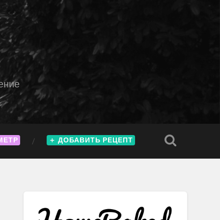
ение
МЕТР
＋
ДОБАВИТЬ РЕЦЕПТ