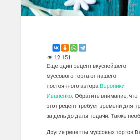
12 151
Еще один рецепт вкуснейшего
муссового торта от нашего
постоянного автора
Вероники
Иваненко
. Обратите внимание, что
этот рецепт требует времени для пр
за день до даты подачи. Также не
Другие рецепты муссовых тортов В