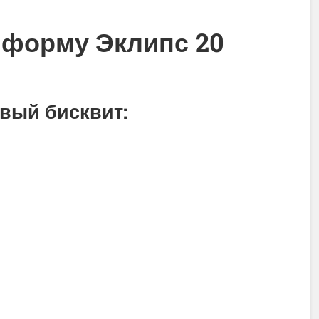
 форму Эклипс 20
ый бисквит: