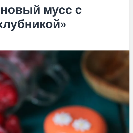
новый мусс с
клубникой»