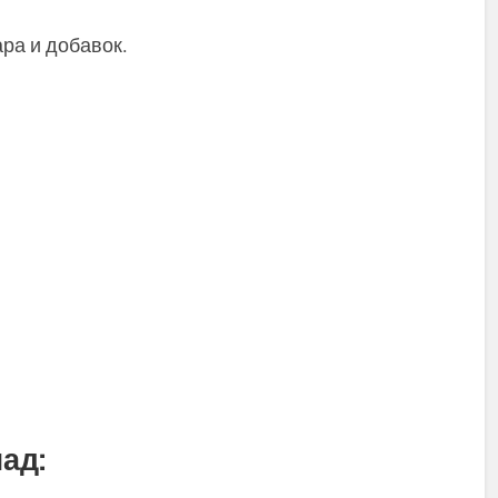
ара и добавок.
ад: