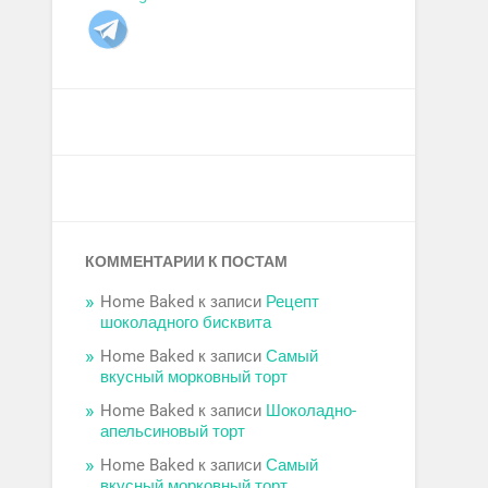
КОММЕНТАРИИ К ПОСТАМ
Home Baked
к записи
Рецепт
шоколадного бисквита
Home Baked
к записи
Самый
вкусный морковный торт
Home Baked
к записи
Шоколадно-
апельсиновый торт
Home Baked
к записи
Самый
вкусный морковный торт