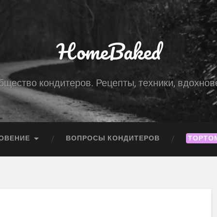
HomeBaked
бщество кондитеров. Рецепты, техники, вдохнов
ОВЕНИЕ
ВОПРОСЫ КОНДИТЕРОВ
ТОРТО