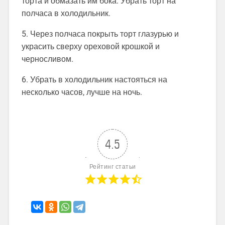
торта и обмазать им бока. Убрать торт на
полчаса в холодильник.
5. Через полчаса покрыть торт глазурью и
украсить сверху ореховой крошкой и
черносливом.
6. Убрать в холодильник настояться на
несколько часов, лучше на ночь.
4.5
Рейтинг статьи