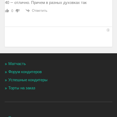
40 — отлично. Причем в разных духовках так
Ответить
0
Матчасть
Форум кондитеров
Успешные кондитеры
Торты на заказ