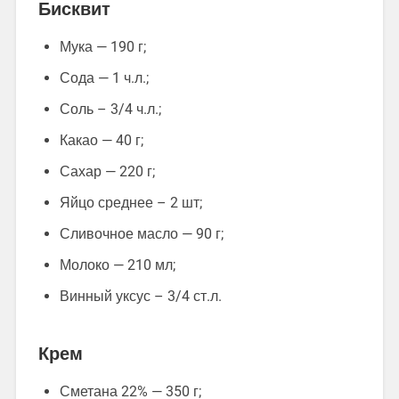
Бисквит
Мука — 190 г;
Сода — 1 ч.л.;
Соль – 3/4 ч.л.;
Какао — 40 г;
Сахар — 220 г;
Яйцо среднее – 2 шт;
Сливочное масло — 90 г;
Молоко — 210 мл;
Винный уксус – 3/4 ст.л.
Крем
Сметана 22% — 350 г;