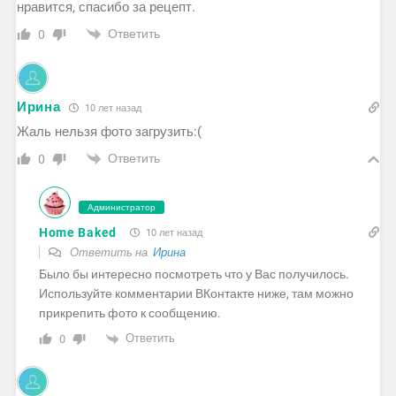
нравится, спасибо за рецепт.
Ответить
0
Ирина
10 лет назад
Жаль нельзя фото загрузить:(
Ответить
0
Администратор
Home Baked
10 лет назад
Ответить на
Ирина
Было бы интересно посмотреть что у Вас получилось.
Используйте комментарии ВКонтакте ниже, там можно
прикрепить фото к сообщению.
Ответить
0