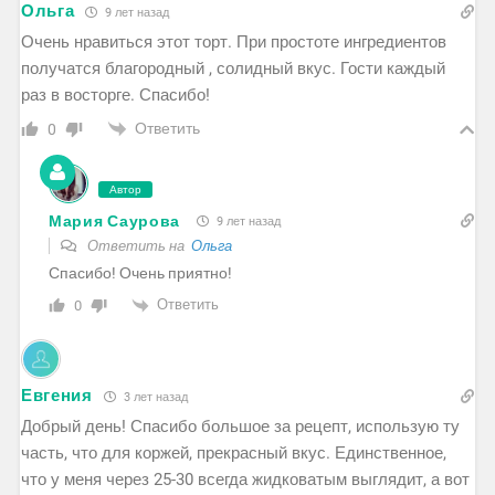
Ольга
9 лет назад
Очень нравиться этот торт. При простоте ингредиентов
получатся благородный , солидный вкус. Гости каждый
раз в восторге. Спасибо!
Ответить
0
Автор
Мария Саурова
9 лет назад
Ответить на
Ольга
Спасибо! Очень приятно!
Ответить
0
Евгения
3 лет назад
Добрый день! Спасибо большое за рецепт, использую ту
часть, что для коржей, прекрасный вкус. Единственное,
что у меня через 25-30 всегда жидковатым выглядит, а вот