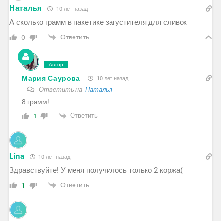
Наталья
10 лет назад
А сколько грамм в пакетике загустителя для сливок
Ответить
0
Автор
Мария Саурова
10 лет назад
Ответить на
Наталья
8 грамм!
Ответить
1
Lina
10 лет назад
Здравствуйте! У меня получилось только 2 коржа(
Ответить
1