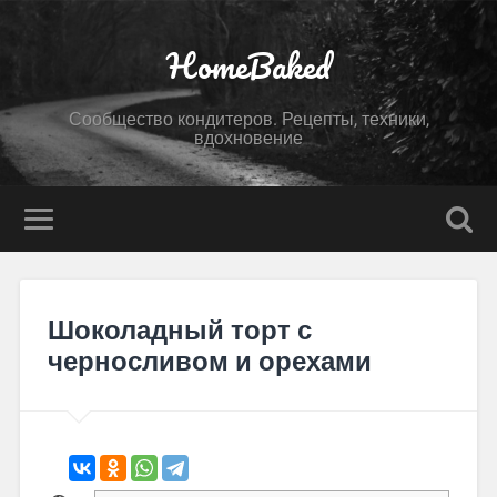
HomeBaked
Сообщество кондитеров. Рецепты, техники,
вдохновение
Шоколадный торт с
черносливом и орехами