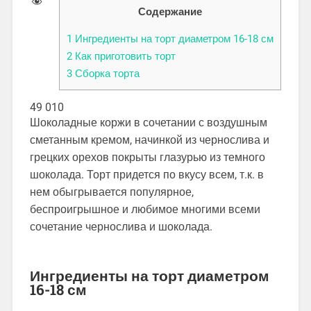
Содержание
1
Ингредиенты на торт диаметром 16-18 см
2
Как приготовить торт
3
Сборка торта
49 010
Шоколадные коржи в сочетании с воздушным
сметанным кремом, начинкой из чернослива и
грецких орехов покрыты глазурью из темного
шоколада. Торт придется по вкусу всем, т.к. в
нем обыгрывается популярное,
беспроигрышное и любимое многими всеми
сочетание чернослива и шоколада.
Ингредиенты на торт диаметром
16-18 см