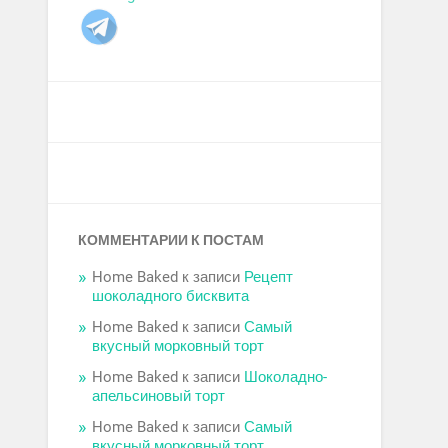
КОММЕНТАРИИ К ПОСТАМ
Home Baked
к записи
Рецепт
шоколадного бисквита
Home Baked
к записи
Самый
вкусный морковный торт
Home Baked
к записи
Шоколадно-
апельсиновый торт
Home Baked
к записи
Самый
вкусный морковный торт