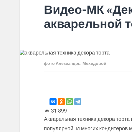
Видео-МК «Дек
акварельной т
фото Александры Мехедовой
31 899
Акварельная техника декора торта 
популярной. И многих кондитеров м