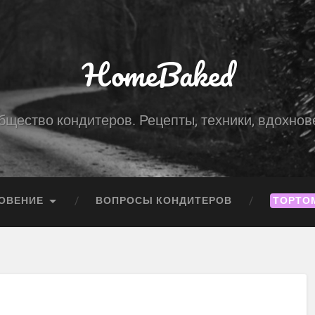
HomeBaked
бщество кондитеров. Рецепты, техники, вдохнов
ОВЕНИЕ
ВОПРОСЫ КОНДИТЕРОВ
ТОРТО