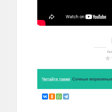
Ре
Читайте также
Сочные морковные