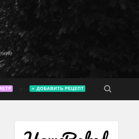
ение
МЕТР
＋
ДОБАВИТЬ РЕЦЕПТ