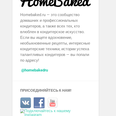
Homebaked.ru — это сообщество
домашних и профессиональных
кондитеров, а также всех тех, кто
влюблен в кондитерское искусство.
Если вы ищете вдохновение,
необыкновенные рецепты, интересные
кондитерские техники, истории успеха
талантливых кондитеров — вы попали
по адресу!
@homebakedru
ПРИСОЕДИНЯЙТЕСЬ К НАМ!