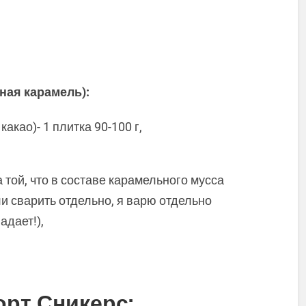
ная карамель):
акао)- 1 плитка 90-100 г,
той, что в составе карамельного мусса
и сварить отдельно, я варю отдельно
адает!),
орт Сникерс: