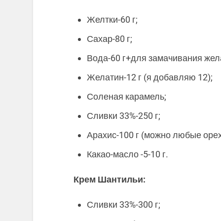
Желтки-60 г;
Сахар-80 г;
Вода-60 г+для замачивания жел
Желатин-12 г (я добавляю 12);
Соленая карамель;
Сливки 33%-250 г;
Арахис-100 г (можно любые орех
Какао-масло -5-10 г.
Крем Шантильи:
Сливки 33%-300 г;