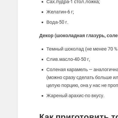
Сах.пудра-1 стол.ложка;
Желатин-6 г;
Вода-50 г.
Декор (шоколадная глазурь, соле
Темный шоколад (не менее 70 % к
Слив.масло-40-50 г,
Соленая карамель — аналогична 
(можно сразу сделать больше ил
целую порцию, она у нас не проп
Жареный арахис-по вкусу.
Как приготовить т