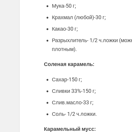
Мука-50 г;
Крахмал (любой)-30 г;
Какао-30 г;
Разрыхлитель- 1/2 ч.ложки (можн
плотным).
Соленая карамель:
Сахар-150 г;
Сливки 33%-150 г;
Слив.масло-33 г;
Соль- 1/2 ч.ложки.
Карамельный мусс: