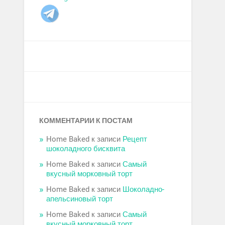
КОММЕНТАРИИ К ПОСТАМ
Home Baked
к записи
Рецепт
шоколадного бисквита
Home Baked
к записи
Самый
вкусный морковный торт
Home Baked
к записи
Шоколадно-
апельсиновый торт
Home Baked
к записи
Самый
вкусный морковный торт