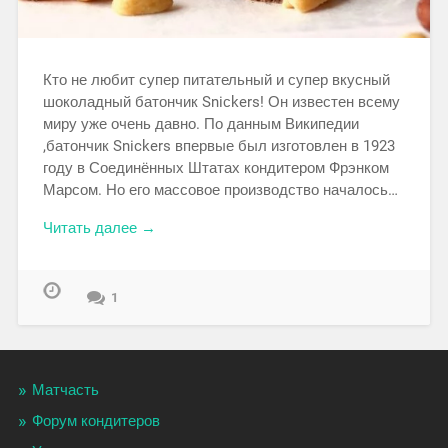
Кто не любит супер питательный и супер вкусный
шоколадный батончик Sniсkers! Он известен всему
миру уже очень давно. По данным Википедии
,батончик Snickers впервые был изготовлен в 1923
году в Соединённых Штатах кондитером Фрэнком
Марсом. Но его массовое производство началось…
Читать далее →
1
Матчасть
Форум кондитеров