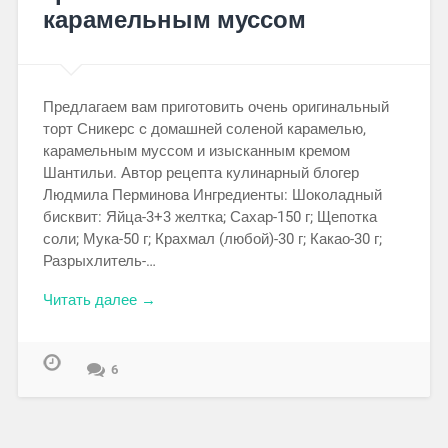
карамельным муссом
Предлагаем вам приготовить очень оригинальный
торт Сникерс c домашней соленой карамелью,
карамельным муссом и изысканным кремом
Шантильи. Автор рецепта кулинарный блогер
Людмила Перминова Ингредиенты: Шоколадный
бисквит: Яйца-3+3 желтка; Сахар-150 г; Щепотка
соли; Мука-50 г; Крахмал (любой)-30 г; Какао-30 г;
Разрыхлитель-…
Читать далее →
6