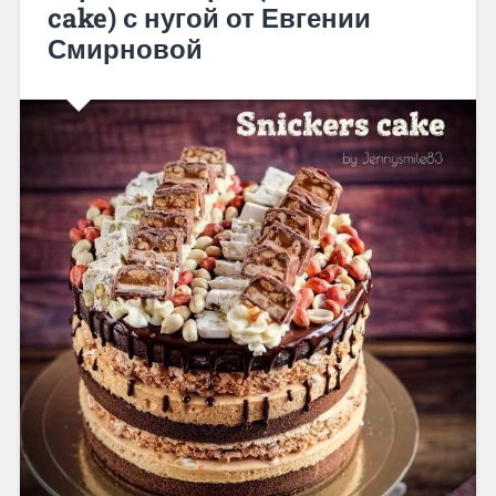
cake) с нугой от Евгении
Смирновой