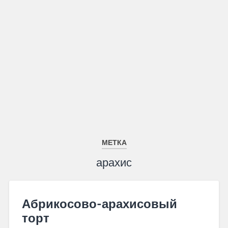
МЕТКА
арахис
Абрикосово-арахисовый
торт