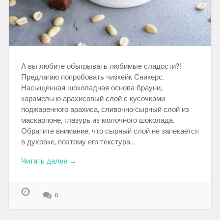
А вы любите обыгрывать любимые сладости?!
Предлагаю попробовать чизкейк Сникерс.
Насыщенная шоколадная основа брауни,
карамельно-арахисовый слой с кусочками
поджаренного арахиса, сливочно-сырный слой из
маскарпоне, глазурь из молочного шоколада.
Обратите внимание, что сырный слой не запекается
в духовке, поэтому его текстура…
Читать далее →
0