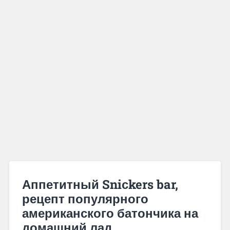
Аппетитный Sniсkers bar,
рецепт популярного
американского батончика на
домашний лад