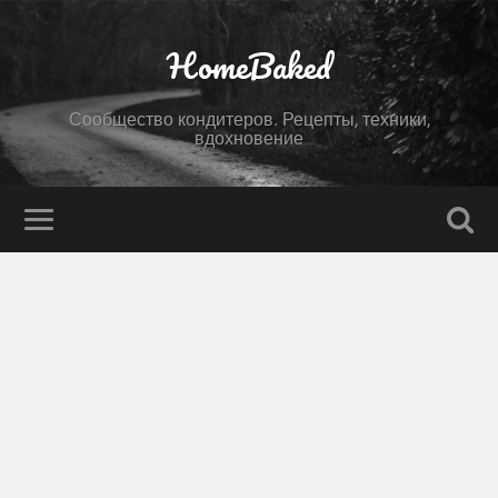
HomeBaked
Сообщество кондитеров. Рецепты, техники,
вдохновение