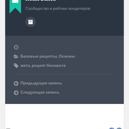
Сообщество и рейтинг кондитеров
Базовые рецепты
,
Основы
мята
,
рецепт бисквита
Предыдущая запись
Следующая запись