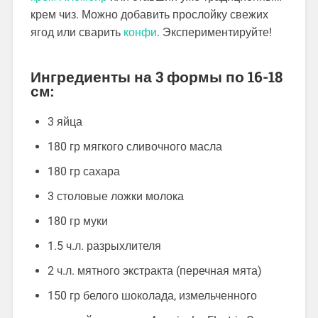
крем чиз. Можно добавить прослойку свежих
ягод или сварить
конфи
. Экспериментируйте!
Ингредиенты на 3 формы по 16-18
см:
3 яйца
180 гр мягкого сливочного масла
180 гр сахара
3 столовые ложки молока
180 гр муки
1.5 ч.л. разрыхлителя
2 ч.л. мятного экстракта (перечная мята)
150 гр белого шоколада, измельченного