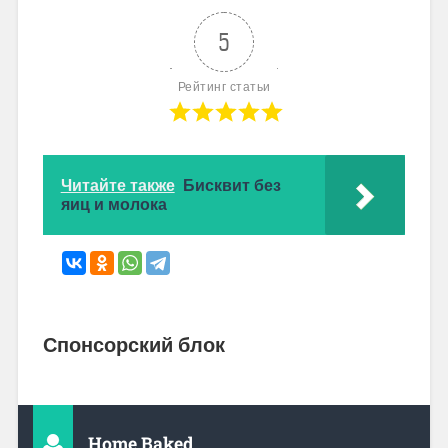
5
Рейтинг статьи
Читайте также
Бисквит без
яиц и молока
Спонсорский блок
Home Baked