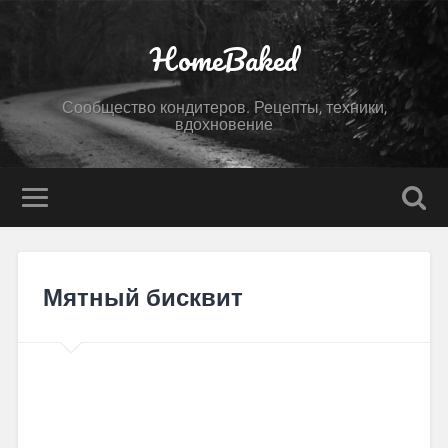
HomeBaked
Сообщество кондитеров. Рецепты, техники,
вдохновение
Мятный бисквит