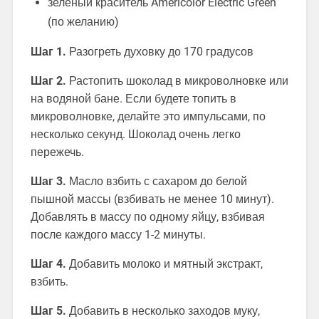
зеленый краситель Americolor Electric Green
(по желанию)
Шаг 1.
Разогреть духовку до 170 градусов
Шаг 2.
Растопить шоколад в микроволновке или
на водяной бане. Если будете топить в
микроволновке, делайте это импульсами, по
несколько секунд. Шоколад очень легко
пережечь.
Шаг 3.
Масло взбить с сахаром до белой
пышной массы (взбивать не менее 10 минут).
Добавлять в массу по одному яйцу, взбивая
после каждого массу 1-2 минуты.
Шаг 4.
Добавить молоко и мятный экстракт,
взбить.
Шаг 5.
Добавить в несколько заходов муку,