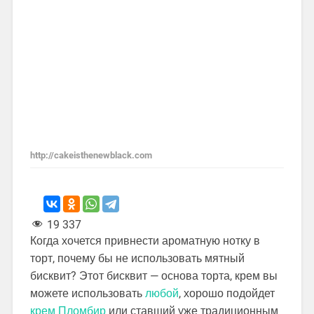
http://cakeisthenewblack.com
19 337
Когда хочется привнести ароматную нотку в
торт, почему бы не использовать мятный
бисквит? Этот бисквит — основа торта, крем вы
можете использовать
любой
, хорошо подойдет
крем Пломбир
или ставший уже традиционным