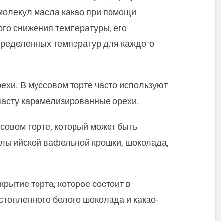
молекул масла какао при помощи
ого снижения температуры, его
пределенных температур для каждого
хи. В муссовом торте часто используют
 пасту карамелизированные орехи.
ссовом торте, который может быть
ельгийской вафельной крошки, шоколада,
рытие торта, которое состоит в
стопленного белого шоколада и какао-