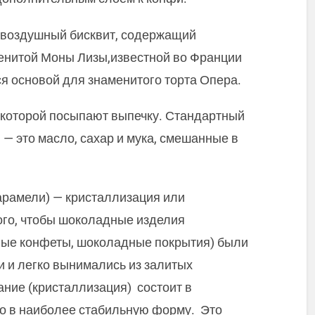
воздушный бисквит, содержащий
менитой Моны Лизы,известной во Франции
ся основой для знаменитого торта Опера.
 которой посыпают выпечку. Стандартный
— это масло, сахар и мука, смешанные в
арамели) — кристаллизация или
ого, чтобы шоколадные изделия
ые конфеты, шоколадные покрытия) были
 и легко вынимались из залитых
ние (кристаллизация) состоит в
о в наиболее стабильную форму. Это