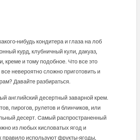
какого-нибудь кондитера и глаза на лоб
онный курд, клубничный кули, дакуаз,
, креме и тому подобное. Что все это
то все невероятно сложно приготовить и
рам? Давайте разбираться.
й английский десертный заварной крем.
тов, пирогов, рулетов и блинчиков, или
ельный десерт. Самый распространенный
ожно из любых кисловатых ягод и
к правило используют фрукты-ягоды,