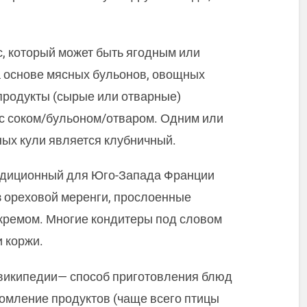
с, который может быть ягодным или
а основе мясных бульонов, овощных
 продукты (сырые или отварные)
 с соком/бульоном/отваром. Одним или
ых кули является клубничный.
адиционный для Юго-Запада Франции
из ореховой меренги, прослоенные
кремом. Многие кондитеры под словом
 коржи.
википедии— способ приготовления блюд
томление продуктов (чаще всего птицы