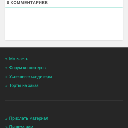
0
КОММЕНТАРИЕВ
Матчасть
Форум кондитеров
Успешные кондитеры
Торты на заказ
Прислать материал
Пишите нам