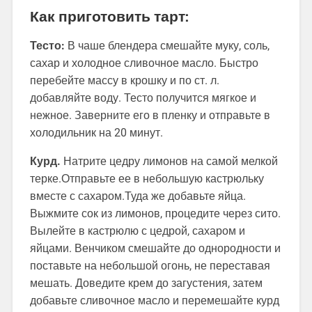
Как приготовить тарт:
Тесто:
В чаше блендера смешайте муку, соль,
сахар и холодное сливочное масло. Быстро
перебейте массу в крошку и по ст. л.
добавляйте воду. Тесто получится мягкое и
нежное. Заверните его в пленку и отправьте в
холодильник на 20 минут.
Курд.
Натрите цедру лимонов на самой мелкой
терке.Отправьте ее в небольшую кастрюльку
вместе с сахаром.Туда же добавьте яйца.
Выжмите сок из лимонов, процедите через сито.
Вылейте в кастрюлю с цедрой, сахаром и
яйцами. Венчиком смешайте до однородности и
поставьте на небольшой огонь, не переставая
мешать. Доведите крем до загустения, затем
добавьте сливочное масло и перемешайте курд