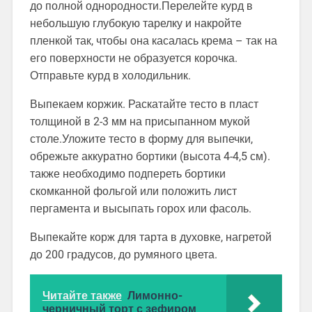
до полной однородности.Перелейте курд в
небольшую глубокую тарелку и накройте
пленкой так, чтобы она касалась крема – так на
его поверхности не образуется корочка.
Отправьте курд в холодильник.
Выпекаем коржик. Раскатайте тесто в пласт
толщиной в 2-3 мм на присыпанном мукой
столе.Уложите тесто в форму для выпечки,
обрежьте аккуратно бортики (высота 4-4,5 см).
также необходимо подпереть бортики
скомканной фольгой или положить лист
пергамента и высыпать горох или фасоль.
Выпекайте корж для тарта в духовке, нагретой
до 200 градусов, до румяного цвета.
Читайте также
Лимонно-
черничный торт с зефиром