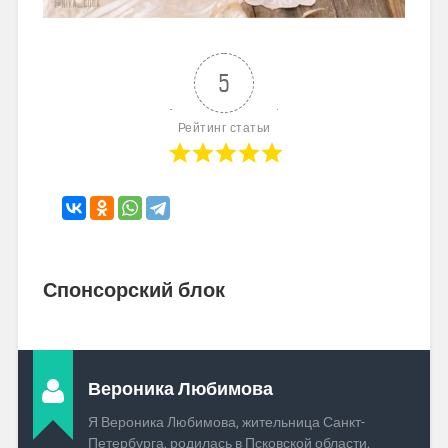
5
Рейтинг статьи
Спонсорский блок
Вероника Любимова
Я Вероника Любимова, жительница Санкт-
Петербурга, родилась в Псковской области,