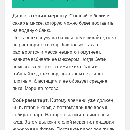
Далее
готовим меренгу
. Смешайте белки и
сахар в миске, которую можно будет поставить
на водяную баню.
Поставьте посуду на баню и помешивайте, пока
не растворится сахар. Как только сахар
растворится и масса немного помутнеет,
начните взбивать ее миксером. Когда белки
немного загустеют, снимите их с бани и
взбивайте до тех пор, пока крем не станет
плотным, блестящим и не образует средние
пики. Меренга готова.
Собираем тарт.
К этому времени уже должен
быть готов и корж, а поэтому пришло время
собирать тарт. На корж выложите лимонный
курд. Затем выложите слой меренги, придавая
нужную вам форму. Поставьте пирог под гриль