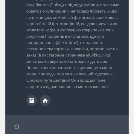
фуд-блогер @nika_cook, веду рубрику полезных
советов о кулинарии и не только #советы_ники
по пятницам, семейный фотограф, занимаюсь
черно-белой фотографией, создаю рисунки из
молотого кофе и коллекцию открыток из этих
рисунков (профиль в инстаграм, где они
представлены @nika_bnw), с недавнего
времени пеку тортики, капкейки, пироженые на
заказ (в инстаграме страничка @_vkus_nika)
жена, мама двух замечательных детишек.
Черпаю вдохновение из окружающего меня
мира, природы-она самый лучший художник!
Обожаю путешествия! Они придают мне
энергии и вдохновения на многие месяцы!