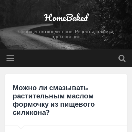
HomeBaked
Сообщество кондитеров. Рецепты, техники,
вдохновение
Можно ли смазывать
растительным маслом
формочку из пищевого
силикона?