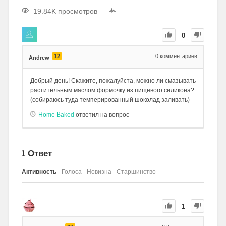
19.84K просмотров
0
12
0
комментариев
Andrew
Добрый день! Скажите, пожалуйста, можно ли смазывать
растительным маслом формочку из пищевого силикона?
(собираюсь туда темперированный шоколад заливать)
Home Baked
ответил на вопрос
1
Ответ
Активность
Голоса
Новизна
Старшинство
1