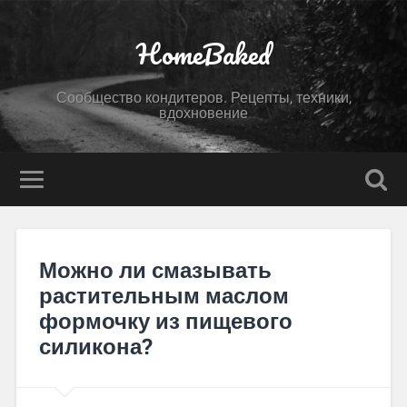
HomeBaked
Сообщество кондитеров. Рецепты, техники,
вдохновение
Можно ли смазывать
растительным маслом
формочку из пищевого
силикона?