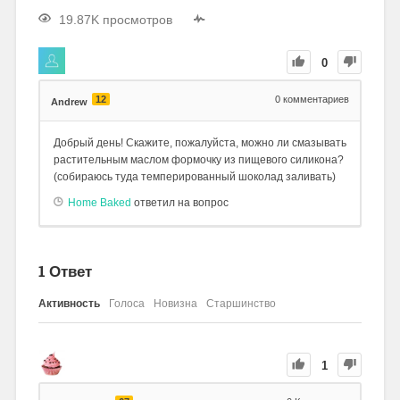
19.87K просмотров
0
12
0
комментариев
Andrew
Добрый день! Скажите, пожалуйста, можно ли смазывать
растительным маслом формочку из пищевого силикона?
(собираюсь туда темперированный шоколад заливать)
Home Baked
ответил на вопрос
1
Ответ
Активность
Голоса
Новизна
Старшинство
1