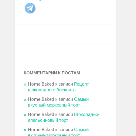
КОММЕНТАРИИ К ПОСТАМ
Home Baked
к записи
Рецепт
шоколадного бисквита
Home Baked
к записи
Самый
вкусный морковный торт
Home Baked
к записи
Шоколадно-
апельсиновый торт
Home Baked
к записи
Самый
вкусный морковный торт