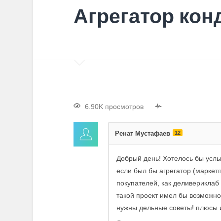
Агрегатор кон
6.90K просмотров
Ренат Мустафаев
12
Добрый день! Хотелось бы усл
если был бы агрегатор (маркет
покупателей, как деливериклаб 
такой проект имел бы возможно
нужны дельные советы! плюсы 