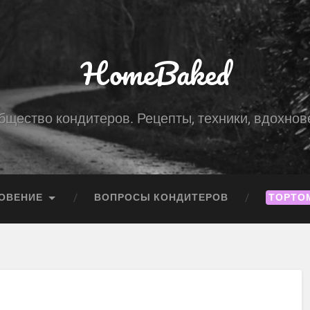
HomeBaked
бщество кондитеров. Рецепты, техники, вдохнов
ОВЕНИЕ
ВОПРОСЫ КОНДИТЕРОВ
ТОРТО