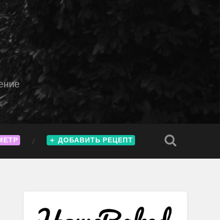
ение
МЕТР
＋
ДОБАВИТЬ РЕЦЕПТ