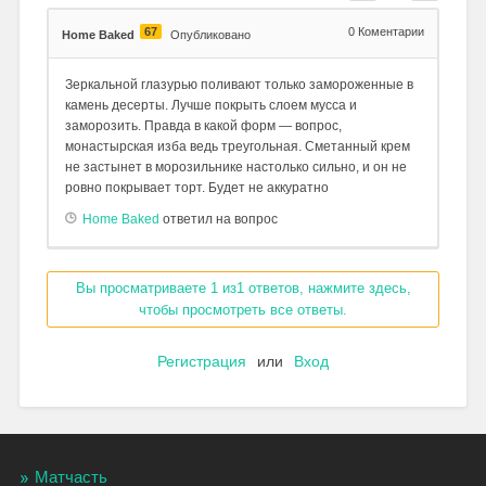
67
0
Коментарии
Home Baked
Опубликовано
Зеркальной глазурью поливают только замороженные в
камень десерты. Лучше покрыть слоем мусса и
заморозить. Правда в какой форм — вопрос,
монастырская изба ведь треугольная. Сметанный крем
не застынет в морозильнике настолько сильно, и он не
ровно покрывает торт. Будет не аккуратно
Home Baked
ответил на вопрос
Вы просматриваете 1 из1 ответов, нажмите здесь,
чтобы просмотреть все ответы.
Регистрация
или
Вход
Матчасть