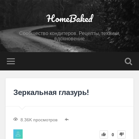
HomeBaked
Сообщество кондитеров. Рецепты, техники,
вдохновение
Зеркальная глазурь!
8.36K просмотров
0