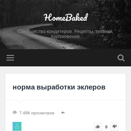
HomeBaked
Сообщество кондитеров. Рецепты, техники,
вдохновение
норма выработки эклеров
7.48K просмотров
0