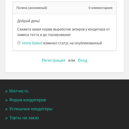
Полина (анонимный)
0
комментариев
Добрый день!
Скажите какая норма выработки эклеров у кондитера от
замеса теста и до глазирования
Home Baked
изменил статус на опубликованный
Регистрация
или
Вход
Матчасть
Форум кондитеров
Успешные кондитеры
Торты на заказ