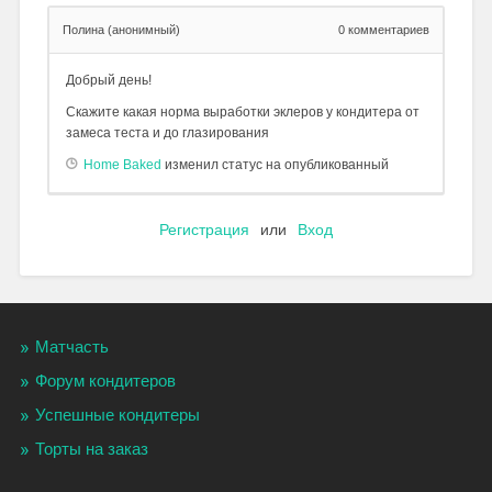
Полина (анонимный)
0
комментариев
Добрый день!
Скажите какая норма выработки эклеров у кондитера от
замеса теста и до глазирования
Home Baked
изменил статус на опубликованный
Регистрация
или
Вход
Матчасть
Форум кондитеров
Успешные кондитеры
Торты на заказ