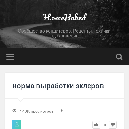
HomeBaked
Сообщество кондитеров. Рецепты, техники,
вдохновение
норма выработки эклеров
7.49K просмотров
0