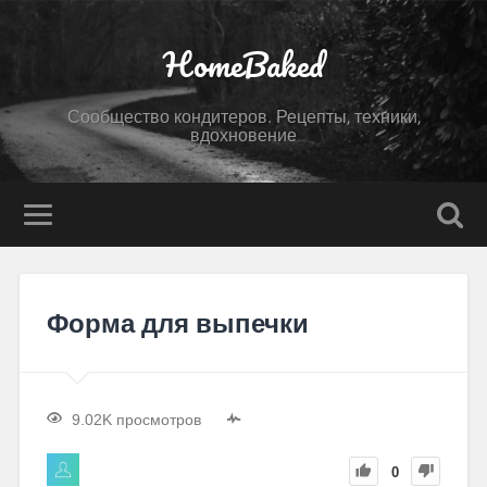
HomeBaked
Сообщество кондитеров. Рецепты, техники,
вдохновение
Форма для выпечки
9.02K просмотров
0