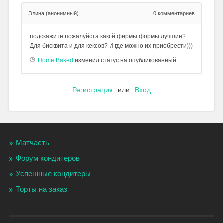
Элина (анонимный)
0
комментариев
подскажите пожалуйста какой фирмы формы лучшие?
Для бисквита и для кексов? И где можно их приобрести)))
Home Baked
изменил статус на опубликованный
Регистрация
или
Вход
Матчасть
Форум кондитеров
Успешные кондитеры
Торты на заказ