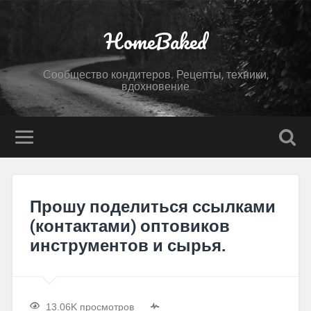
HomeBaked
Сообщество кондитеров. Рецепты, техники,
вдохновение
Прошу поделиться ссылками
(контактами) оптовиков
инструментов и сырья.
13.06K просмотров