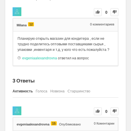
0
12
0
комментариев
Milana
Планирую открыть магазин для кондитера , если не
трудно поделитесь оптовыми поставщиками сырья ,
упаковки ,инвентаря и т.д, у кого что есть пожалуйста ?
evgeniaalexandrovna
ответил на вопрос
3
Ответы
Активность
Голоса
Новизна
Старшинство
0
15
0
Коментарии
evgeniaalexandrovna
Опубликовано