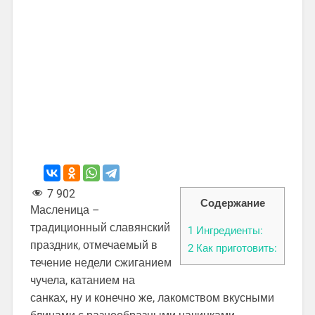
7 902
Содержание
Масленица –
традиционный славянский
1
Ингредиенты:
праздник, отмечаемый в
2
Как приготовить:
течение недели сжиганием
чучела, катанием на
санках, ну и конечно же, лакомством вкусными