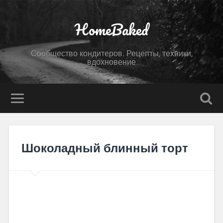
HomeBaked
Сообщество кондитеров. Рецепты, техники,
вдохновение
Шоколадный блинный торт