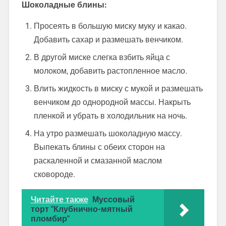
Шоколадные блины:
Просеять в большую миску муку и какао.
Добавить сахар и размешать венчиком.
В другой миске слегка взбить яйца с
молоком, добавить растопленное масло.
Влить жидкость в миску с мукой и размешать
венчиком до однородной массы. Накрыть
пленкой и убрать в холодильник на ночь.
На утро размешать шоколадную массу.
Выпекать блины с обеих сторон на
раскаленной и смазанной маслом
сковороде.
Читайте также
Муссовый
торт "Клубнично-мятный
пломбир"