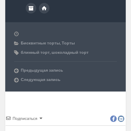
Бисквитные торты
,
Торты
блинный торт
,
шоколадный торт
Предыдущая запись
Следующая запись
Подписаться