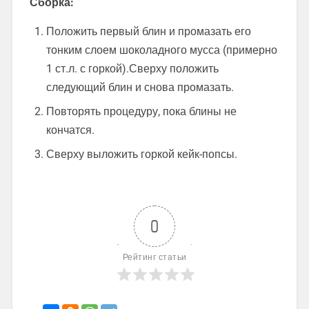
Сборка:
Положить первый блин и промазать его
тонким слоем шоколадного мусса (примерно
1 ст.л. с горкой).Сверху положить
следующий блин и снова промазать.
Повторять процедуру, пока блины не
кончатся.
Сверху выложить горкой кейк-попсы.
0
Рейтинг статьи