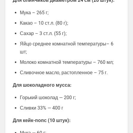
Для блинчиков диаметром 24 см (20 штук):
Мука – 265 г;
Какао – 10 ст.л. (80 г);
Сахар – 3 ст.л. (55 г);
Яйцо среднее комнатной температуры– 6
шт;
Молоко комнатной температуры – 760 мл;
Сливочное масло, растопленное – 75 г.
Для шоколадного мусса:
Горький шоколад — 200 г;
Сливки 33% — 400 г
Для кейк-попс (10 штук):
Мука — 60 г;