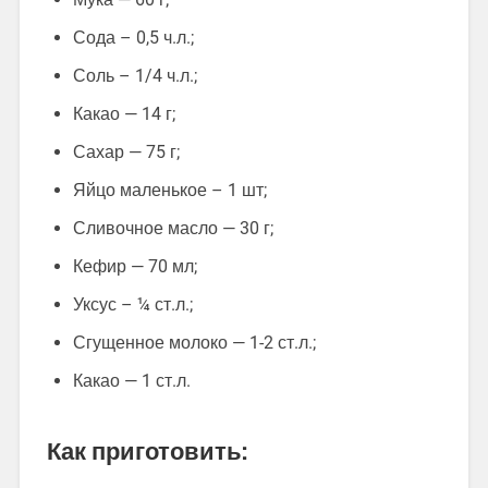
Сода – 0,5 ч.л.;
Соль – 1/4 ч.л.;
Какао — 14 г;
Сахар — 75 г;
Яйцо маленькое – 1 шт;
Сливочное масло — 30 г;
Кефир — 70 мл;
Уксус – ¼ ст.л.;
Сгущенное молоко — 1-2 ст.л.;
Какао — 1 ст.л.
Как приготовить: