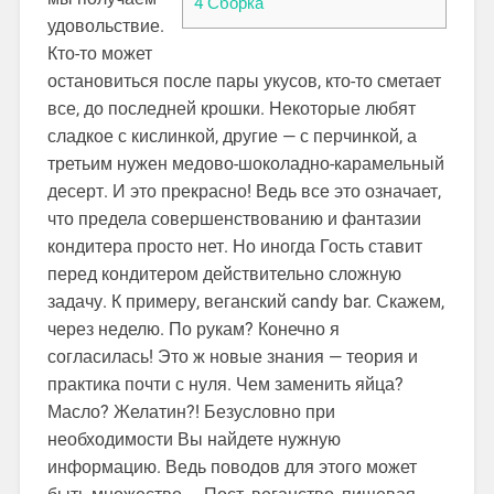
4
Сборка
удовольствие.
Кто-то может
остановиться после пары укусов, кто-то сметает
все, до последней крошки. Некоторые любят
сладкое с кислинкой, другие — с перчинкой, а
третьим нужен медово-шоколадно-карамельный
десерт. И это прекрасно! Ведь все это означает,
что предела совершенствованию и фантазии
кондитера просто нет. Но иногда Гость ставит
перед кондитером действительно сложную
задачу. К примеру, веганский candy bar. Скажем,
через неделю. По рукам? Конечно я
согласилась! Это ж новые знания — теория и
практика почти с нуля. Чем заменить яйца?
Масло? Желатин?! Безусловно при
необходимости Вы найдете нужную
информацию. Ведь поводов для этого может