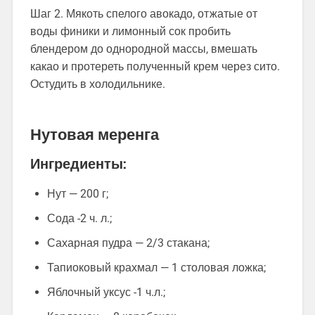
Шаг 2. Мякоть спелого авокадо, отжатые от
воды финики и лимонный сок пробить
блендером до однородной массы, вмешать
какао и протереть полученный крем через сито.
Остудить в холодильнике.
Нутовая меренга
Ингредиенты:
Нут — 200 г;
Сода -2 ч. л.;
Сахарная пудра — 2/3 стакана;
Тапиоковый крахмал — 1 столовая ложка;
Яблочный уксус -1 ч.л.;