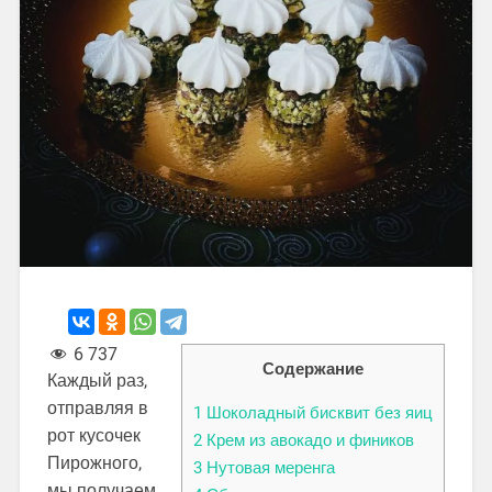
6 737
Содержание
Каждый раз,
отправляя в
1
Шоколадный бисквит без яиц
рот кусочек
2
Крем из авокадо и фиников
Пирожного,
3
Нутовая меренга
мы получаем