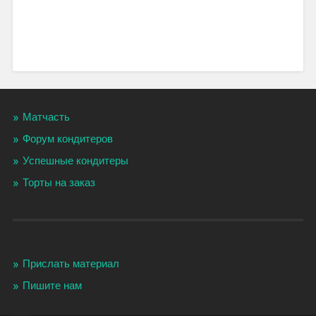
Матчасть
Форум кондитеров
Успешные кондитеры
Торты на заказ
Прислать материал
Пишите нам