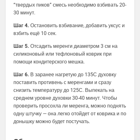
“твердых пиков” смесь необходимо взбивать 20-
30 минут.
Шаг 4.
Остановить взбивание, добавить уксус и
взбить ещё 10 сек.
Шаг 5.
Отсадить меренги диаметром 3 см на
силиконовый или тефлоновый коврик при
помощи кондитерского мешка.
Шаг 6.
В заранее нагретую до 135С духовку
поставить противень с меренгами и сразу
снизить температуру до 125С. Выпекать на
среднем уровне духовки 30-40 минут. Чтобы
проверить просохла ли меренга, можно поднять
одну штучку — она легко отойдет от коврика и по
донышку можно будет постучать.