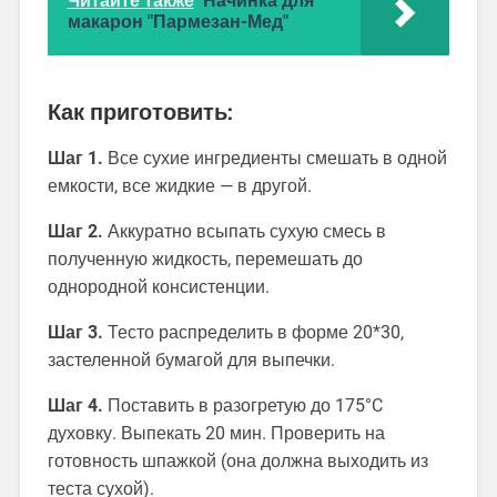
Читайте также
Начинка для
макарон "Пармезан-Мед"
Как приготовить:
Шаг 1.
Все сухие ингредиенты смешать в одной
емкости, все жидкие — в другой.
Шаг 2.
Аккуратно всыпать сухую смесь в
полученную жидкость, перемешать до
однородной консистенции.
Шаг 3.
Тесто распределить в форме 20*30,
застеленной бумагой для выпечки.
Шаг 4.
Поставить в разогретую до 175°C
духовку. Выпекать 20 мин. Проверить на
готовность шпажкой (она должна выходить из
теста сухой).