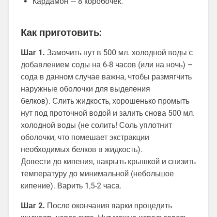
Кардамон — 8 коробочек.
Как приготовить:
Шаг 1.
Замочить нут в 500 мл. холодной воды с
добавлением соды на 6-8 часов (или на ночь) –
сода в данном случае важна, чтобы размягчить
наружные оболочки для выделения
белков). Слить жидкость, хорошенько промыть
нут под проточной водой и залить снова 500 мл.
холодной воды (не солить! Соль уплотнит
оболочки, что помешает экстракции
необходимых белков в жидкость).
Довести до кипения, накрыть крышкой и снизить
температуру до минимальной (небольшое
кипение). Варить 1,5-2 часа.
Шаг 2.
После окончания варки процедить