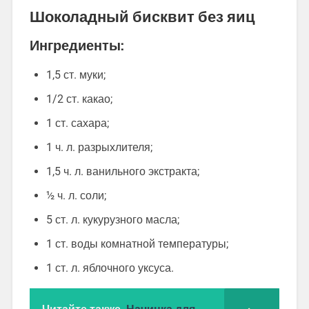
Шоколадный бисквит без яиц
Ингредиенты:
1,5 ст. муки;
1/2 ст. какао;
1 ст. сахара;
1 ч. л. разрыхлителя;
1,5 ч. л. ванильного экстракта;
½ ч. л. соли;
5 ст. л. кукурузного масла;
1 ст. воды комнатной температуры;
1 ст. л. яблочного уксуса.