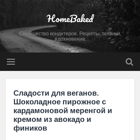
HomeBaked
Сообщество кондитеров. Рецепты, техники,
вдохновение
Сладости для веганов.
Шоколадное пирожное с
кардамоновой меренгой и
кремом из авокадо и
фиников