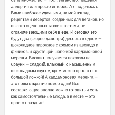
быть множество — Пост, веганство, пищевая
аллергия или просто интерес. А я поделюсь с
Вами наиболее удачными, на мой взгляд,
рецептами десертов, созданных для веганов, но
высоко оцененных также и гостями, не
ограничивающими себя в еде. И сегодня это
будут два (скорее даже три) десерта в одном —
шоколадное пирожное с кремом из авокадо и
фиников, и хрустящей шапочкой кардамоновой
меренги. Бисквит получается похожим на
брауни — сладкий, влажный, с насыщенным
шоколадным вкусом; крем можно просто есть
большой ложкой! А кардамоновая меренга —
это прям открытие номер один! Все
составляющие вполне можно готовить и есть
как самостоятельные блюда, а вместе — это
просто праздник!