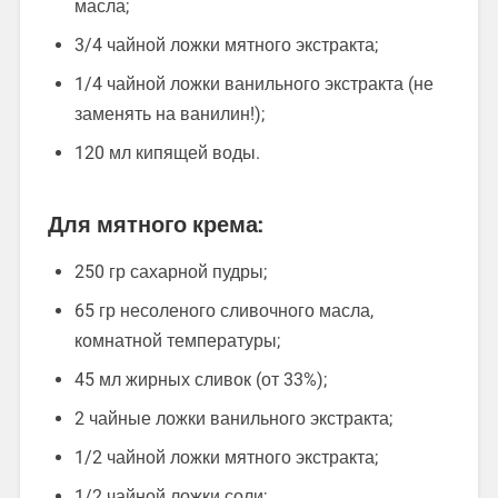
масла;
3/4 чайной ложки мятного экстракта;
1/4 чайной ложки ванильного экстракта (не
заменять на ванилин!);
120 мл кипящей воды.
Для мятного крема:
250 гр сахарной пудры;
65 гр несоленого сливочного масла,
комнатной температуры;
45 мл жирных сливок (от 33%);
2 чайные ложки ванильного экстракта;
1/2 чайной ложки мятного экстракта;
1/2 чайной ложки соли;