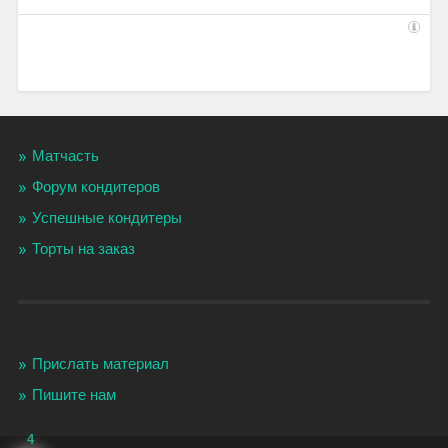
Матчасть
Форум кондитеров
Успешные кондитеры
Торты на заказ
Прислать материал
Пишите нам
4