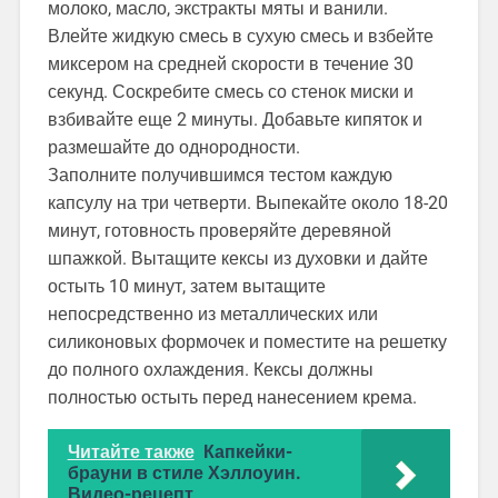
молоко, масло, экстракты мяты и ванили.
Влейте жидкую смесь в сухую смесь и взбейте
миксером на средней скорости в течение 30
секунд. Соскребите смесь со стенок миски и
взбивайте еще 2 минуты. Добавьте кипяток и
размешайте до однородности.
Заполните получившимся тестом каждую
капсулу на три четверти. Выпекайте около 18-20
минут, готовность проверяйте деревяной
шпажкой. Вытащите кексы из духовки и дайте
остыть 10 минут, затем вытащите
непосредственно из металлических или
силиконовых формочек и поместите на решетку
до полного охлаждения. Кексы должны
полностью остыть перед нанесением крема.
Читайте также
Капкейки-
брауни в стиле Хэллоуин.
Видео-рецепт