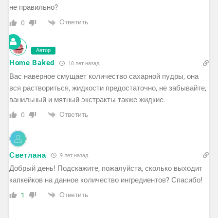
не правильно?
Ответить
0
Автор
Home Baked
10 лет назад
Вас наверное смущает количество сахарной пудры, она
вся раствориться, жидкости предостаточно, не забывайте,
ванильный и мятный экстракты также жидкие.
Ответить
0
Светлана
9 лет назад
Добрый день! Подскажите, пожалуйста, сколько выходит
капкейков на данное количество ингредиентов? Спасибо!
Ответить
1