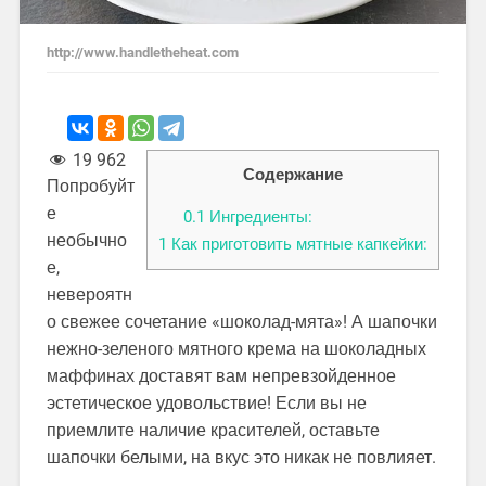
http://www.handletheheat.com
19 962
Содержание
Попробуйт
е
0.1
Ингредиенты:
необычно
1
Как приготовить мятные капкейки:
е,
невероятн
о свежее сочетание «шоколад-мята»! А шапочки
нежно-зеленого мятного крема на шоколадных
маффинах доставят вам непревзойденное
эстетическое удовольствие! Если вы не
приемлите наличие красителей, оставьте
шапочки белыми, на вкус это никак не повлияет.