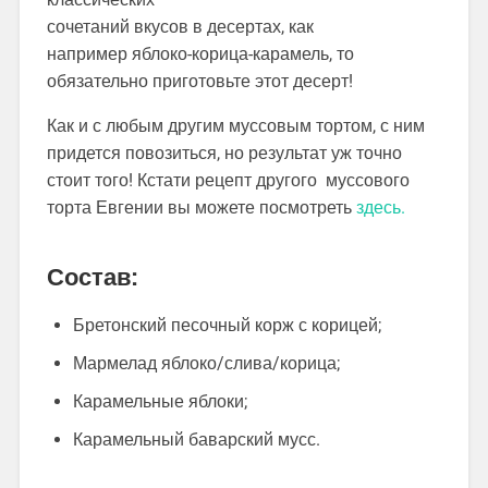
сочетаний вкусов в десертах, как
например яблоко-корица-карамель, то
обязательно приготовьте этот десерт!
Как и с любым другим муссовым тортом, с ним
придется повозиться, но результат уж точно
стоит того! Кстати рецепт другого муссового
торта Евгении вы можете посмотреть
здесь.
Состав:
Бретонский песочный корж с корицей;
Мармелад яблоко/слива/корица;
Карамельные яблоки;
Карамельный баварский мусс.