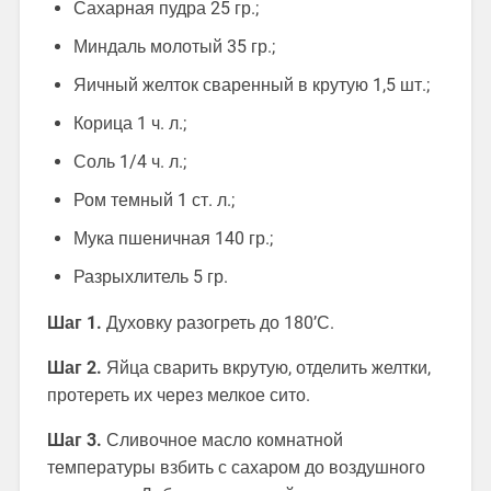
Сахарная пудра 25 гр.;
Миндаль молотый 35 гр.;
Яичный желток сваренный в крутую 1,5 шт.;
Корица 1 ч. л.;
Соль 1/4 ч. л.;
Ром темный 1 ст. л.;
Мука пшеничная 140 гр.;
Разрыхлитель 5 гр.
Шаг 1.
Духовку разогреть до 180’С.
Шаг 2.
Яйца сварить вкрутую, отделить желтки,
протереть их через мелкое сито.
Шаг 3.
Сливочное масло комнатной
температуры взбить с сахаром до воздушного