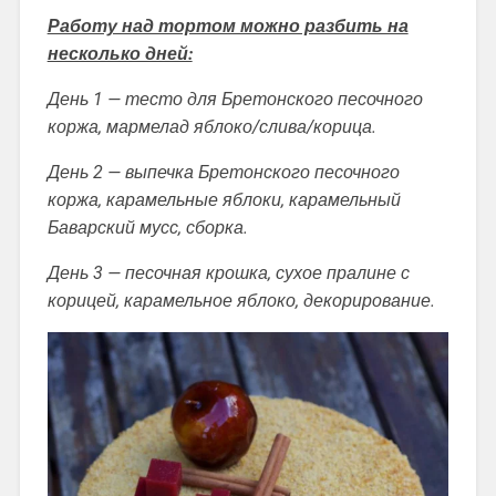
Работу над тортом можно разбить на
несколько дней:
День 1 — тесто для Бретонского песочного
коржа, мармелад яблоко/слива/корица.
День 2 — выпечка Бретонского песочного
коржа, карамельные яблоки, карамельный
Баварский мусс, сборка.
День 3 — песочная крошка, сухое пралине с
корицей, карамельное яблоко, декорирование.