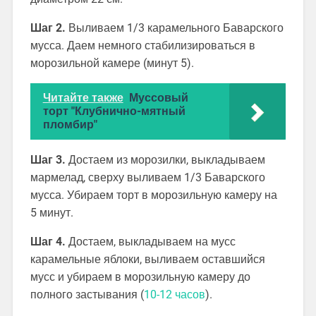
Шаг 2.
Выливаем 1/3 карамельного Баварского
мусса. Даем немного стабилизироваться в
морозильной камере (минут 5).
Читайте также
Муссовый
торт "Клубнично-мятный
пломбир"
Шаг 3.
Достаем из морозилки, выкладываем
мармелад, сверху выливаем 1/3 Баварского
мусса. Убираем торт в морозильную камеру на
5 минут.
Шаг 4.
Достаем, выкладываем на мусс
карамельные яблоки, выливаем оставшийся
мусс и убираем в морозильную камеру до
полного застывания (
10-12 часов
).