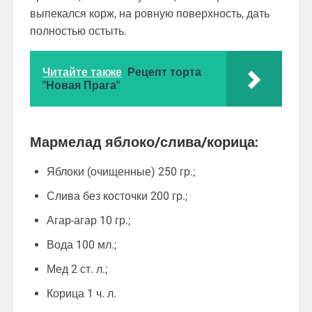
выпекался корж, на ровную поверхность, дать
полностью остыть.
Читайте также
Рецепт торта
"Новая Прага"
Мармелад яблоко/слива/корица:
Яблоки (очищенные) 250 гр.;
Слива без косточки 200 гр.;
Агар-агар 10 гр.;
Вода 100 мл.;
Мед 2 ст. л.;
Корица 1 ч. л.