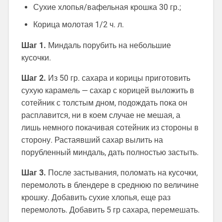
Сухие хлопья/вафельная крошка 30 гр.;
Корица молотая 1/2 ч. л.
Шаг 1.
Миндаль порубить на небольшие
кусочки.
Шаг 2.
Из 50 гр. сахара и корицы приготовить
сухую карамель — сахар с корицей выложить в
сотейник с толстым дном, подождать пока он
расплавится, ни в коем случае не мешая, а
лишь немного покачивая сотейник из стороны в
сторону. Растаявший сахар вылить на
порубленный миндаль, дать полностью застыть.
Шаг 3.
После застывания, поломать на кусочки,
перемолоть в блендере в среднюю по величине
крошку. Добавить сухие хлопья, еще раз
перемолоть. Добавить 5 гр сахара, перемешать.