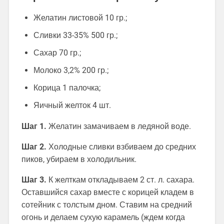
Желатин листовой 10 гр.;
Сливки 33-35% 500 гр.;
Сахар 70 гр.;
Молоко 3,2% 200 гр.;
Корица 1 палочка;
Яичный желток 4 шт.
Шаг 1.
Желатин замачиваем в ледяной воде.
Шаг 2.
Холодные сливки взбиваем до средних
пиков, убираем в холодильник.
Шаг 3.
К желткам откладываем 2 ст. л. сахара.
Оставшийся сахар вместе с корицей кладем в
сотейник с толстым дном. Ставим на средний
огонь и делаем сухую карамель (ждем когда