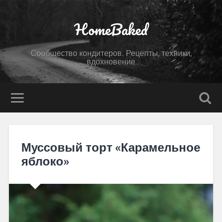
HomeBaked
Сообщество кондитеров. Рецепты, техники,
вдохновение
Муссовый торт «Карамельное
яблоко»