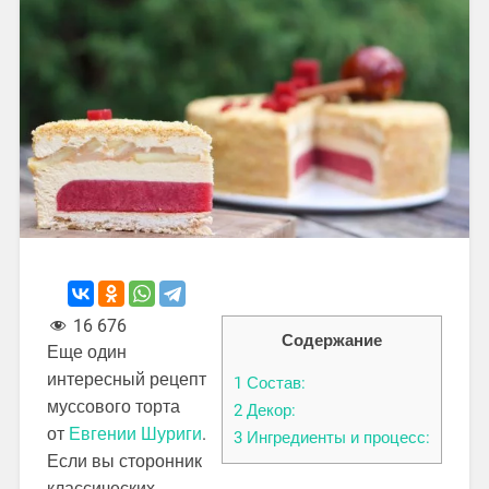
16 676
Содержание
Еще один
интересный рецепт
1
Состав:
муссового торта
2
Декор:
от
Евгении Шуриги
.
3
Ингредиенты и процесс:
Если вы сторонник
классических