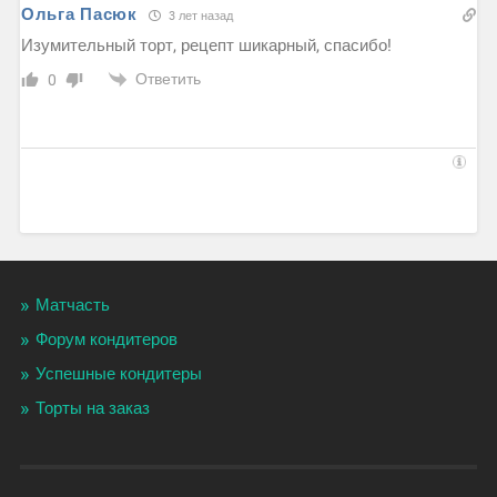
Ольга Пасюк
3 лет назад
Изумительный торт, рецепт шикарный, спасибо!
Ответить
0
Матчасть
Форум кондитеров
Успешные кондитеры
Торты на заказ