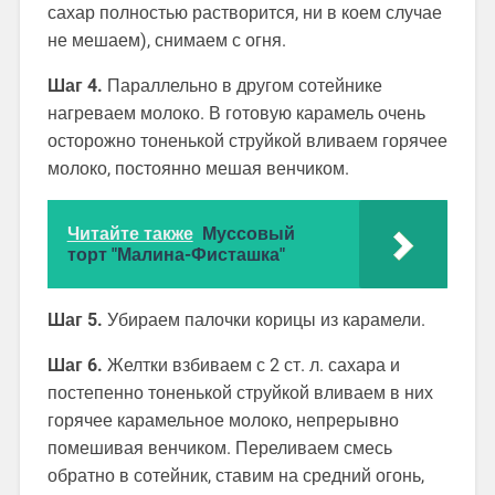
сахар полностью растворится, ни в коем случае
не мешаем), снимаем с огня.
Шаг 4.
Параллельно в другом сотейнике
нагреваем молоко. В готовую карамель очень
осторожно тоненькой струйкой вливаем горячее
молоко, постоянно мешая венчиком.
Читайте также
Муссовый
торт "Малина-Фисташка"
Шаг 5.
Убираем палочки корицы из карамели.
Шаг 6.
Желтки взбиваем с 2 ст. л. сахара и
постепенно тоненькой струйкой вливаем в них
горячее карамельное молоко, непрерывно
помешивая венчиком. Переливаем смесь
обратно в сотейник, ставим на средний огонь,