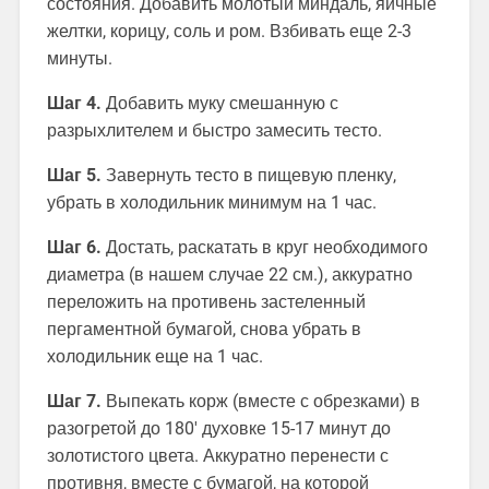
состояния. Добавить молотый миндаль, яичные
желтки, корицу, соль и ром. Взбивать еще 2-3
минуты.
Шаг 4.
Добавить муку смешанную с
разрыхлителем и быстро замесить тесто.
Шаг 5.
Завернуть тесто в пищевую пленку,
убрать в холодильник минимум на 1 час.
Шаг 6.
Достать, раскатать в круг необходимого
диаметра (в нашем случае 22 см.), аккуратно
переложить на противень застеленный
пергаментной бумагой, снова убрать в
холодильник еще на 1 час.
Шаг 7.
Выпекать корж (вместе с обрезками) в
разогретой до 180′ духовке 15-17 минут до
золотистого цвета. Аккуратно перенести с
противня, вместе с бумагой, на которой