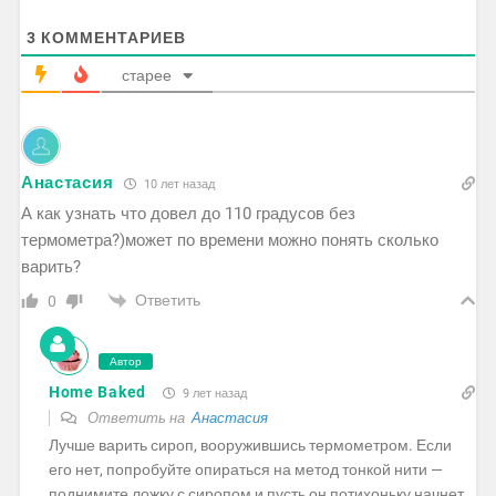
3
КОММЕНТАРИЕВ
старее
Анастасия
10 лет назад
А как узнать что довел до 110 градусов без
термометра?)может по времени можно понять сколько
варить?
Ответить
0
Автор
Home Baked
9 лет назад
Ответить на
Анастасия
Лучше варить сироп, вооружившись термометром. Если
его нет, попробуйте опираться на метод тонкой нити —
поднимите ложку с сиропом и пусть он потихоньку начнет