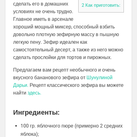
сделать его в домашних
2
Как приготовить:
условиях не очень трудно.
Главное иметь в арсенале
хороший мощный миксер, способный взбить
довольно плотную зефирную массу в пышную
легкую пену. Зефир идеален как
самостоятельный десерт, а также из него можно
сделать прослойки для тортов и пирожных.
Предлагаем вам рецепт необычного и очень
вкусного бананового зефира от
Шунулиной
Дарьи.
Рецепт классического зефира вы можете
найти
здесь.
Ингредиенты:
100 гр. яблочного пюре (примерно 2 средних
яблока);