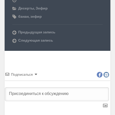
Десерты
,
Зефир
банан
,
зефир
Предыдущая запись
Следующая запись
Подписаться