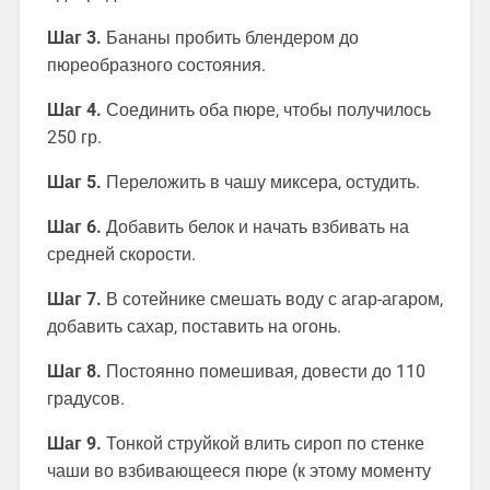
Шаг 3.
Бананы пробить блендером до
пюреобразного состояния.
Шаг 4.
Соединить оба пюре, чтобы получилось
250 гр.
Шаг 5.
Переложить в чашу миксера, остудить.
Шаг 6.
Добавить белок и начать взбивать на
средней скорости.
Шаг 7.
В сотейнике смешать воду с агар-агаром,
добавить сахар, поставить на огонь.
Шаг 8.
Постоянно помешивая, довести до 110
градусов.
Шаг 9.
Тонкой струйкой влить сироп по стенке
чаши во взбивающееся пюре (к этому моменту