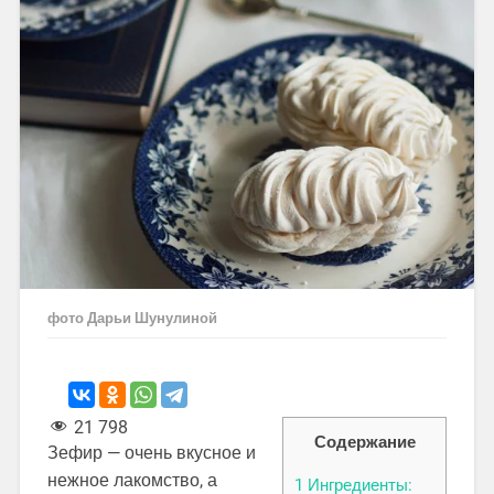
фото Дарьи Шунулиной
21 798
Содержание
Зефир — очень вкусное и
нежное лакомство, а
1
Ингредиенты: