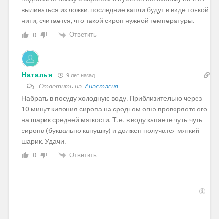
выливаться из ложки, последние капли будут в виде тонкой
нити, считается, что такой сироп нужной температуры.
Ответить
0
Наталья
9 лет назад
Ответить на
Анастасия
Набрать в посуду холодную воду. Приблизительно через
10 минут кипения сиропа на среднем огне проверяете его
на шарик средней мягкости. Т.е. в воду капаете чуть-чуть
сиропа (буквально капушку) и должен получатся мягкий
шарик. Удачи.
Ответить
0