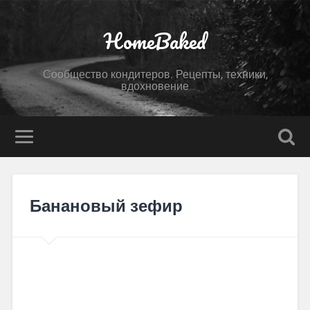
HomeBaked
Сообщество кондитеров. Рецепты, техники,
вдохновение
Банановый зефир