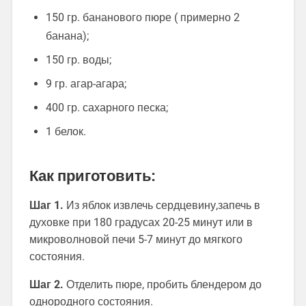
150 гр. бананового пюре ( примерно 2
банана);
150 гр. воды;
9 гр. агар-агара;
400 гр. сахарного песка;
1 белок.
Как приготовить:
Шаг 1.
Из яблок извлечь сердцевину,запечь в
духовке при 180 градусах 20-25 минут или в
микроволновой печи 5-7 минут до мягкого
состояния.
Шаг 2.
Отделить пюре, пробить блендером до
однородного состояния.