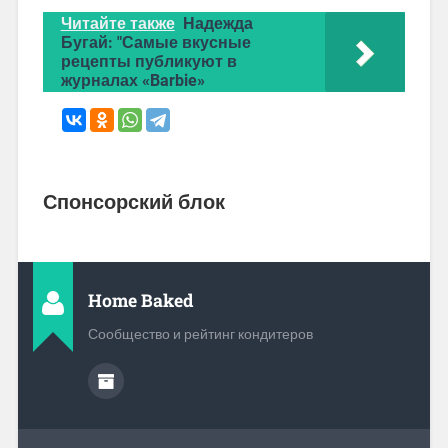
Читайте также
Надежда
Бугай: "Самые вкусные
рецепты публикуют в
журналах «Barbie»
Спонсорский блок
Home Baked
Сообщество и рейтинг кондитеров