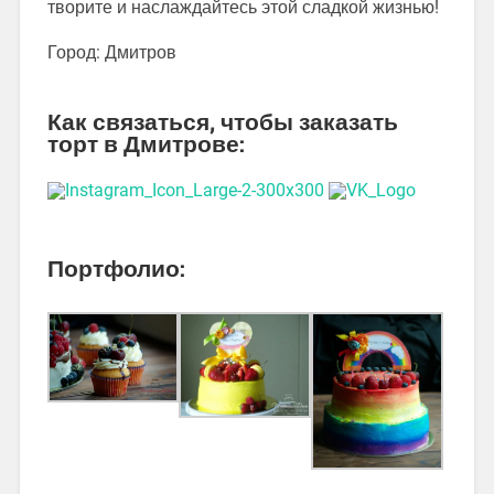
творите и наслаждайтесь этой сладкой жизнью!
Город: Дмитров
Как связаться, чтобы заказать
торт в Дмитрове:
Портфолио: